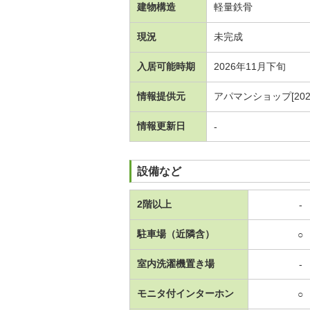
建物構造
軽量鉄骨
現況
未完成
入居可能時期
2026年11月下旬
情報提供元
アパマンショップ[20260
情報更新日
-
設備など
2階以上
-
駐車場（近隣含）
○
室内洗濯機置き場
-
モニタ付インターホン
○