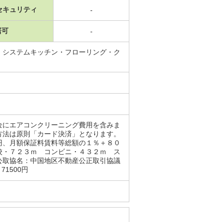
セキュリティ
-
居可
-
・システムキッチン・フローリング・ク
金にエアコンクリーニング費用を含みま
方法は原則「カード決済」となります。
、月額保証料賃料等総額の１％＋８０
校・７２３ｍ コンビニ・４３２ｍ ス
公取協名：中国地区不動産公正取引協議
71500円