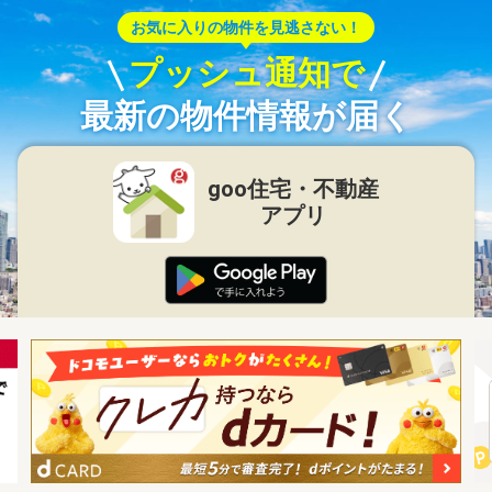
お気に入りの物件を見逃さない！
プッシュ通知で
最新の物件情報が届く
goo住宅・不動産
アプリ