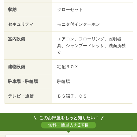
収納
クローゼット
セキュリティ
モニタ付インターホン
室内設備
エアコン、フローリング、照明器
具、シャンプードレッサ、洗面所独
立
建物設備
宅配ＢＯＸ
駐車場・駐輪場
駐輪場
テレビ・通信
ＢＳ端子、ＣＳ
このお部屋をもっと知りたい！
無料・簡単入力2項目