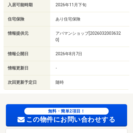
入居可能時期
2026年11月下旬
住宅保険
あり住宅保険
情報提供元
アパマンショップ[2026032003632
0]
情報公開日
2026年8月7日
情報更新日
-
次回更新予定日
随時
無料・簡単2項目！
この物件にお問い合わせする