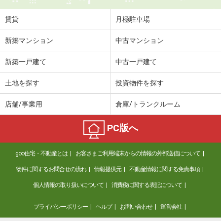
賃貸
月極駐車場
新築マンション
中古マンション
新築一戸建て
中古一戸建て
土地を探す
投資物件を探す
店舗/事業用
倉庫/トランクルーム
PC版へ
goo住宅・不動産とは
お客さまご利用端末からの情報の外部送信について
物件に関するお問合せの流れ
情報提供元
不動産情報に関する免責事項
個人情報の取り扱いについて
消費税に関する表記について
プライバシーポリシー
ヘルプ
お問い合わせ
運営会社