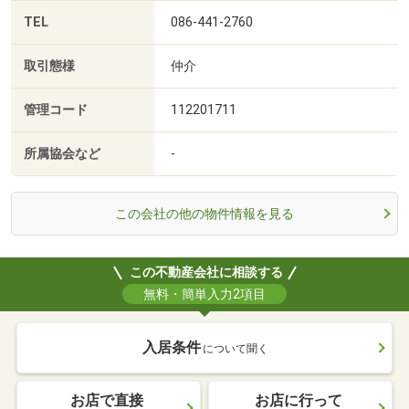
TEL
086-441-2760
取引態様
仲介
管理コード
112201711
所属協会など
-
この会社の他の物件情報を見る
この不動産会社に相談する
無料・簡単入力2項目
入居条件
について聞く
お店で直接
お店に行って