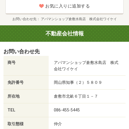
ーニング費 60000円
お気に入りに追加する
お問い合わせ先
アパマンショップ倉敷水島店 株式会社ワイケイ
不動産会社情報
お問い合わせ先
商号
アパマンショップ倉敷水島店 株式
会社ワイケイ
免許番号
岡山県知事（２）５８０９
所在地
倉敷市北畝６丁目１－７
TEL
086-455-5445
取引態様
仲介