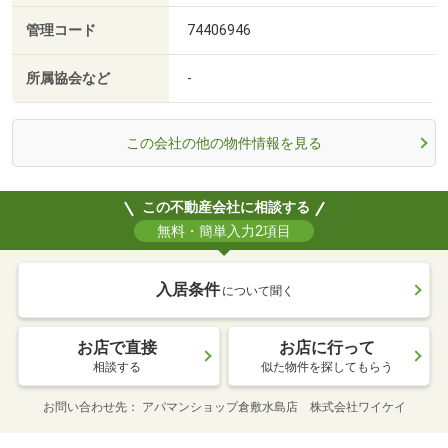
管理コード
74406946
所属協会など
-
この会社の他の物件情報を見る
この不動産会社に相談する
無料・簡単入力2項目
入居条件
について聞く
お店で直接
お店に行って
相談する
似た物件を探してもらう
お問い合わせ先
アパマンショップ倉敷水島店 株式会社ワイケイ