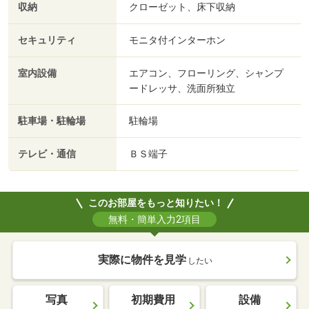
収納
クローゼット、床下収納
セキュリティ
モニタ付インターホン
室内設備
エアコン、フローリング、シャンプ
ードレッサ、洗面所独立
駐車場・駐輪場
駐輪場
テレビ・通信
ＢＳ端子
このお部屋をもっと知りたい！
無料・簡単入力2項目
実際に物件を見学
したい
写真
初期費用
設備