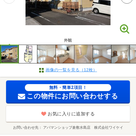
外観
画像の一覧を見る（12枚）
無料・簡単2項目！
この物件にお問い合わせする
お気に入りに追加する
お問い合わせ先
アパマンショップ倉敷水島店 株式会社ワイケイ