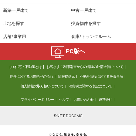
新築一戸建て
中古一戸建て
土地を探す
投資物件を探す
店舗/事業用
倉庫/トランクルーム
PC版へ
goo住宅・不動産とは
お客さまご利用端末からの情報の外部送信について
物件に関するお問合せの流れ
情報提供元
不動産情報に関する免責事項
個人情報の取り扱いについて
消費税に関する表記について
プライバシーポリシー
ヘルプ
お問い合わせ
運営会社
©NTT DOCOMO