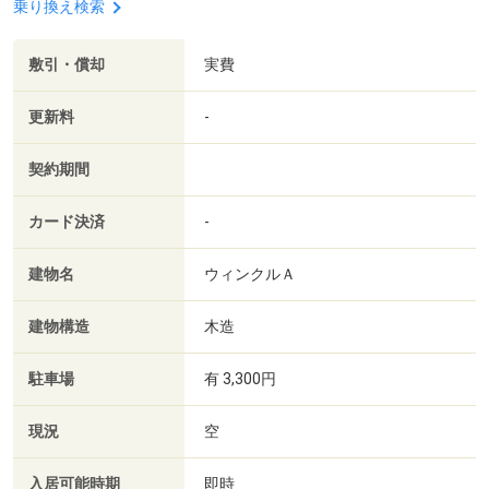
乗り換え検索
敷引・償却
実費
更新料
-
契約期間
カード決済
-
建物名
ウィンクルＡ
建物構造
木造
駐車場
有 3,300円
現況
空
入居可能時期
即時