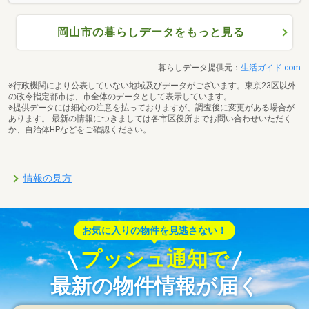
岡山市の暮らしデータをもっと見る
暮らしデータ提供元：
生活ガイド.com
※行政機関により公表していない地域及びデータがございます。東京23区以外
の政令指定都市は、市全体のデータとして表示しています。
※提供データには細心の注意を払っておりますが、調査後に変更がある場合が
あります。 最新の情報につきましては各市区役所までお問い合わせいただく
か、自治体HPなどをご確認ください。
情報の見方
お気に入りの物件を見逃さない！
プッシュ通知で
最新の物件情報が届く