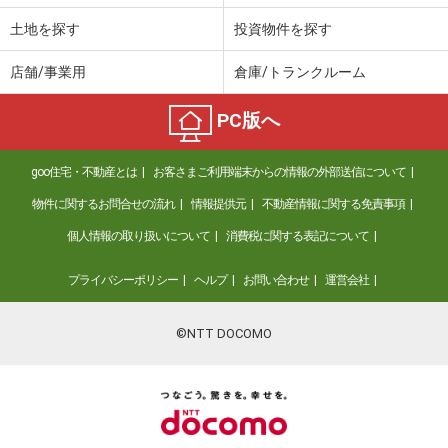
土地を探す
投資物件を探す
店舗/事業用
倉庫/トランクルーム
PC版へ
goo住宅・不動産とは
お客さまご利用端末からの情報の外部送信について
物件に関するお問合せの流れ
情報提供元
不動産情報に関する免責事項
個人情報の取り扱いについて
消費税に関する表記について
プライバシーポリシー
ヘルプ
お問い合わせ
運営会社
©NTT DOCOMO