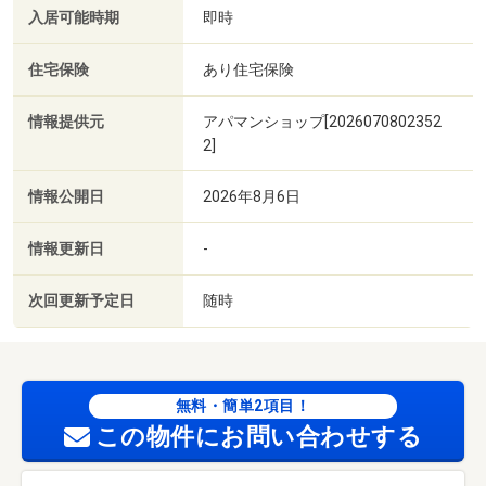
入居可能時期
即時
住宅保険
あり住宅保険
情報提供元
アパマンショップ[2026070802352
2]
情報公開日
2026年8月6日
情報更新日
-
次回更新予定日
随時
無料・簡単2項目！
この物件にお問い合わせする