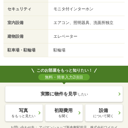
セキュリティ
モニタ付インターホン
室内設備
エアコン、照明器具、洗面所独立
建物設備
エレベーター
駐車場・駐輪場
駐輪場
このお部屋をもっと知りたい！
無料・簡単入力2項目
実際に物件を見学
したい
写真
初期費用
設備
をもっと見たい
を聞く
について聞く
お問い合わせ先
アパマンショップ新倉敷駅前店 株式会社ワイケイ