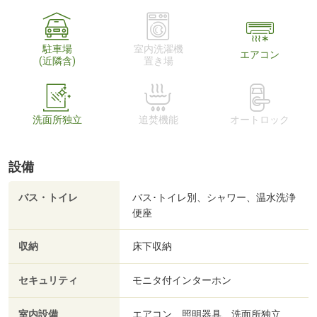
駐車場
室内洗濯機
エアコン
(近隣含)
置き場
洗面所独立
追焚機能
オートロック
設備
バス・トイレ
バス･トイレ別、シャワー、温水洗浄
便座
収納
床下収納
セキュリティ
モニタ付インターホン
室内設備
エアコン、照明器具、洗面所独立