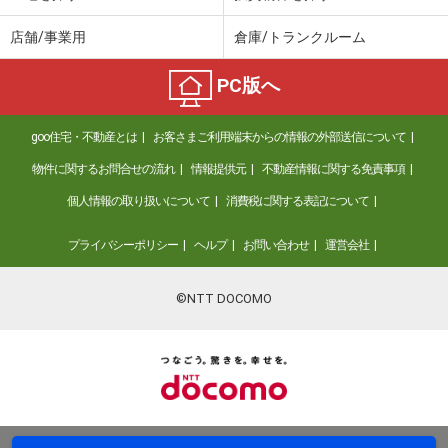
店舗/事業用
倉庫/トランクルーム
PC版へ
goo住宅・不動産とは
お客さまご利用端末からの情報の外部送信について
物件に関するお問合せの流れ
情報提供元
不動産情報に関する免責事項
個人情報の取り扱いについて
消費税に関する表記について
プライバシーポリシー
ヘルプ
お問い合わせ
運営会社
©NTT DOCOMO