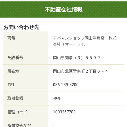
不動産会社情報
お問い合わせ先
商号
アパマンショップ岡山津島店 株式
会社サマー・ラボ
免許番号
岡山県知事（３）５５９２
所在地
岡山市北区学南町２丁目６－４
TEL
086-239-8200
取引態様
仲介
管理コード
1003267788
所属協会など
-