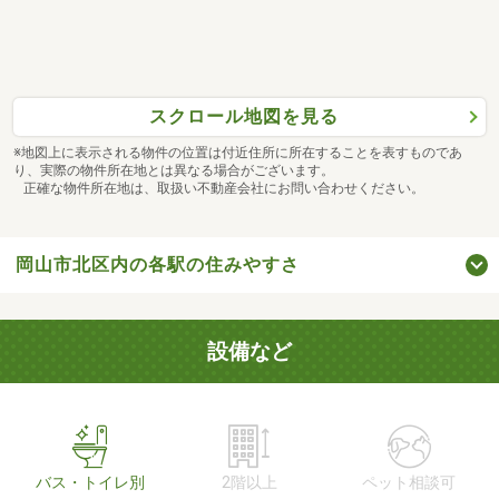
スクロール地図を見る
※地図上に表示される物件の位置は付近住所に所在することを表すものであ
り、実際の物件所在地とは異なる場合がございます。
正確な物件所在地は、取扱い不動産会社にお問い合わせください。
岡山市北区内の各駅の住みやすさ
設備など
バス・トイレ別
2階以上
ペット相談可