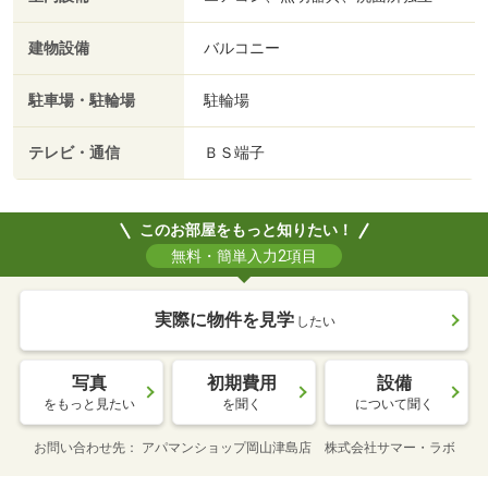
建物設備
バルコニー
駐車場・駐輪場
駐輪場
テレビ・通信
ＢＳ端子
このお部屋をもっと知りたい！
無料・簡単入力2項目
実際に物件を見学
したい
写真
初期費用
設備
をもっと見たい
を聞く
について聞く
お問い合わせ先
アパマンショップ岡山津島店 株式会社サマー・ラボ