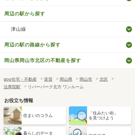
周辺の駅から探す
津山線
周辺の駅の路線から探す
岡山県岡山市北区の不動産を探す
goo住宅・不動産
賃貸
岡山県
岡山市
北区
法界院駅
リバーパーク北方 ワンルーム
お役立ち情報
「住みたい街」
住まいのコラム
を見つけよう
暮らしのデータ