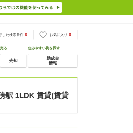
0
0
存した検索条件
お気に入り
売る
住みやすい街を探す
助成金
売却
情報
 1LDK 賃貸(賃貸