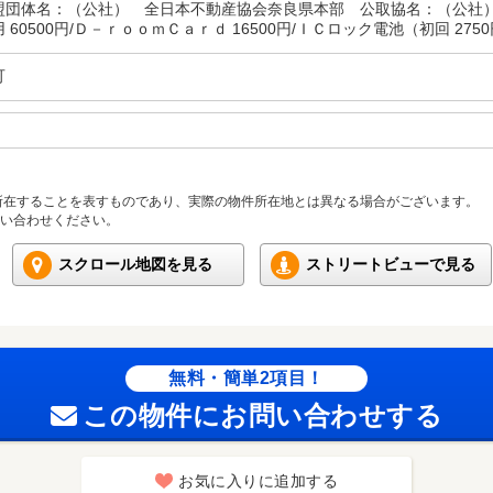
盟団体名：（公社） 全日本不動産協会奈良県本部 公取協名：（公社）
 60500円/Ｄ－ｒｏｏｍＣａｒｄ 16500円/ＩＣロック電池（初回 275
可
所在することを表すものであり、実際の物件所在地とは異なる場合がございます。
い合わせください。
スクロール地図を見る
ストリートビューで見る
無料・簡単2項目！
この物件にお問い合わせする
お気に入りに追加する