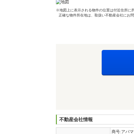
※地図上に表示される物件の位置は付近住所に
正確な物件所在地は、取扱い不動産会社にお問
不動産会社情報
商号:アパ