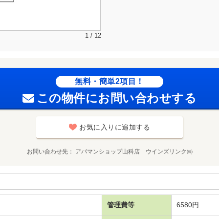
1 / 12
無料・簡単2項目！
この物件にお問い合わせする
お気に入りに追加する
お問い合わせ先
アパマンショップ山科店 ウインズリンク㈱
管理費等
6580円