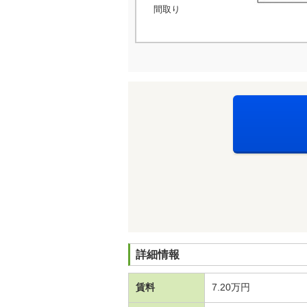
間取り
詳細情報
賃料
7.20万円