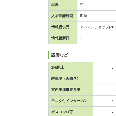
現況
空
入居可能時期
即時
情報提供元
アパマンショップ[20260
情報更新日
-
設備など
2階以上
○
駐車場（近隣含）
-
室内洗濯機置き場
-
モニタ付インターホン
○
ガスコンロ可
-