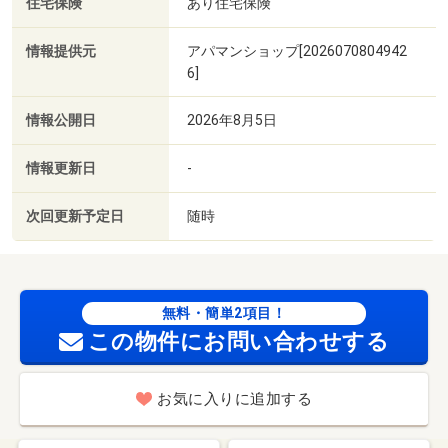
住宅保険
あり住宅保険
情報提供元
アパマンショップ[2026070804942
6]
情報公開日
2026年8月5日
情報更新日
-
次回更新予定日
随時
無料・簡単2項目！
この物件にお問い合わせする
お気に入りに追加する