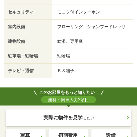
セキュリティ
モニタ付インターホン
室内設備
フローリング、シャンプードレッサ
建物設備
給湯、専用庭
駐車場・駐輪場
駐輪場
テレビ・通信
ＢＳ端子
このお部屋をもっと知りたい！
無料・簡単入力2項目
実際に物件を見学
したい
写真
初期費用
設備