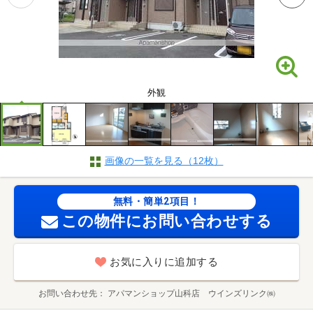
外観
画像の一覧を見る（12枚）
無料・簡単2項目！
この物件にお問い合わせする
お気に入りに追加する
お問い合わせ先
アパマンショップ山科店 ウインズリンク㈱