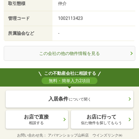
取引態様
仲介
管理コード
1002113423
所属協会など
-
この会社の他の物件情報を見る
この不動産会社に相談する
無料・簡単入力2項目
入居条件
について聞く
お店で直接
お店に行って
相談する
似た物件を探してもらう
お問い合わせ先
アパマンショップ山科店 ウインズリンク㈱