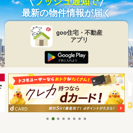
プッシュ通知で
最新の物件情報が届く
goo住宅・不動産
アプリ