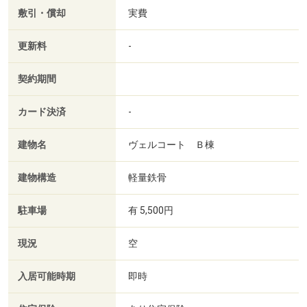
敷引・償却
実費
更新料
-
契約期間
カード決済
-
建物名
ヴェルコート Ｂ棟
建物構造
軽量鉄骨
駐車場
有 5,500円
現況
空
入居可能時期
即時