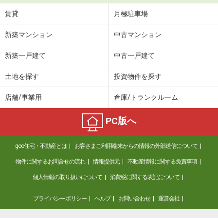
賃貸
月極駐車場
新築マンション
中古マンション
新築一戸建て
中古一戸建て
土地を探す
投資物件を探す
店舗/事業用
倉庫/トランクルーム
PC版へ
goo住宅・不動産とは
お客さまご利用端末からの情報の外部送信について
物件に関するお問合せの流れ
情報提供元
不動産情報に関する免責事項
個人情報の取り扱いについて
消費税に関する表記について
プライバシーポリシー
ヘルプ
お問い合わせ
運営会社