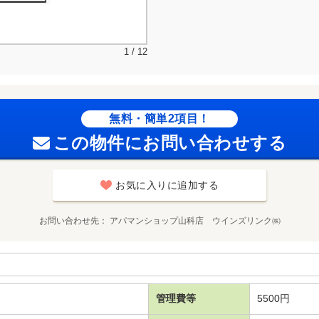
1 / 12
無料・簡単2項目！
この物件にお問い合わせする
お気に入りに追加する
お問い合わせ先
アパマンショップ山科店 ウインズリンク㈱
管理費等
5500円