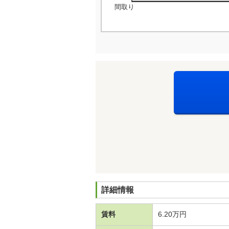
間取り
詳細情報
賃料
6.20万円