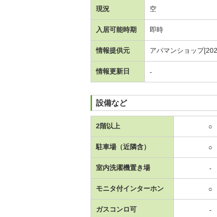
現況
空
入居可能時期
即時
情報提供元
アパマンショップ[20260
情報更新日
-
設備など
2階以上
○
駐車場（近隣含）
○
室内洗濯機置き場
-
モニタ付インターホン
○
ガスコンロ可
-