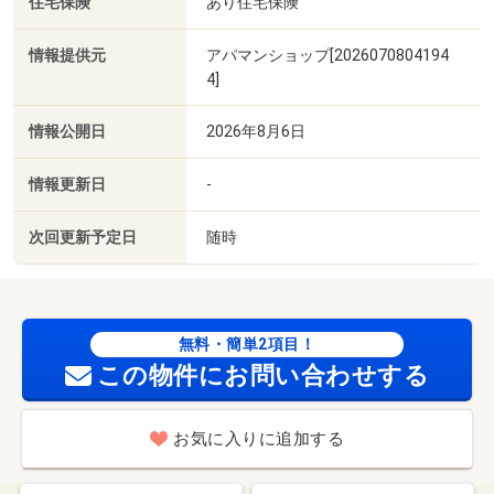
住宅保険
あり住宅保険
情報提供元
アパマンショップ[2026070804194
4]
情報公開日
2026年8月6日
情報更新日
-
次回更新予定日
随時
無料・簡単2項目！
この物件にお問い合わせする
お気に入りに追加する