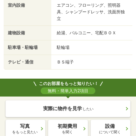
室内設備
エアコン、フローリング、照明器
具、シャンプードレッサ、洗面所独
立
建物設備
給湯、バルコニー、宅配ＢＯＸ
駐車場・駐輪場
駐輪場
テレビ・通信
ＢＳ端子
このお部屋をもっと知りたい！
無料・簡単入力2項目
実際に物件を見学
したい
写真
初期費用
設備
をもっと見たい
を聞く
について聞く