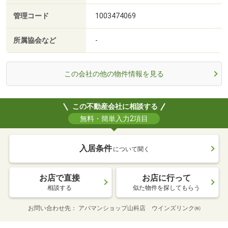
管理コード
1003474069
所属協会など
-
この会社の他の物件情報を見る
この不動産会社に相談する
無料・簡単入力2項目
入居条件
について聞く
お店で直接
お店に行って
相談する
似た物件を探してもらう
お問い合わせ先
アパマンショップ山科店 ウインズリンク㈱