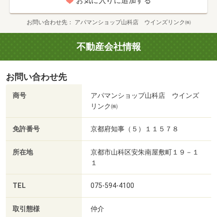
お気に入りに追加する
お問い合わせ先
アパマンショップ山科店 ウインズリンク㈱
不動産会社情報
お問い合わせ先
商号
アパマンショップ山科店 ウインズ
リンク㈱
免許番号
京都府知事（５）１１５７８
所在地
京都市山科区安朱南屋敷町１９－１
１
TEL
075-594-4100
取引態様
仲介