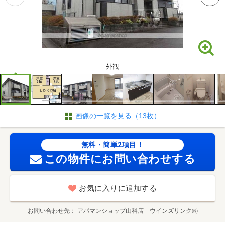
外観
画像の一覧を見る（13枚）
無料・簡単2項目！
この物件にお問い合わせする
お気に入りに追加する
お問い合わせ先
アパマンショップ山科店 ウインズリンク㈱