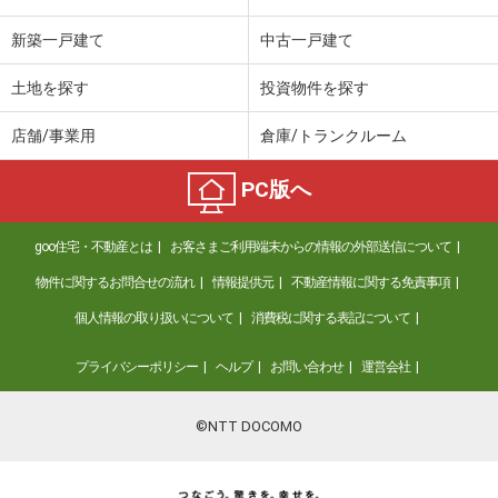
新築一戸建て
中古一戸建て
土地を探す
投資物件を探す
店舗/事業用
倉庫/トランクルーム
PC版へ
goo住宅・不動産とは
お客さまご利用端末からの情報の外部送信について
物件に関するお問合せの流れ
情報提供元
不動産情報に関する免責事項
個人情報の取り扱いについて
消費税に関する表記について
プライバシーポリシー
ヘルプ
お問い合わせ
運営会社
©NTT DOCOMO