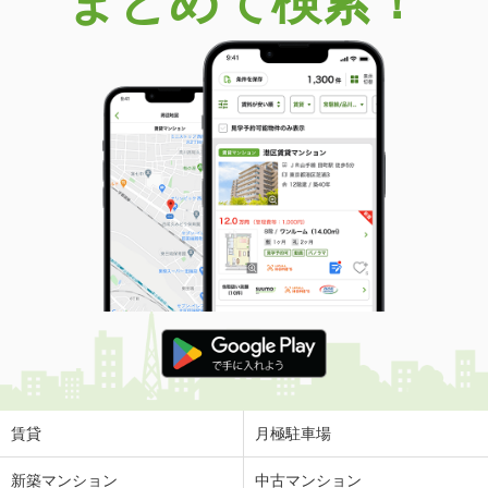
まとめて検索！
賃貸
月極駐車場
新築マンション
中古マンション