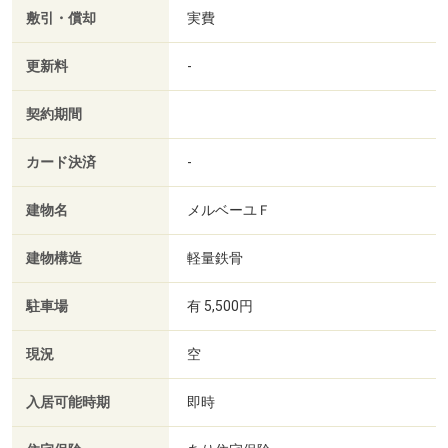
敷引・償却
実費
更新料
-
契約期間
カード決済
-
建物名
メルベーユＦ
建物構造
軽量鉄骨
駐車場
有 5,500円
現況
空
入居可能時期
即時