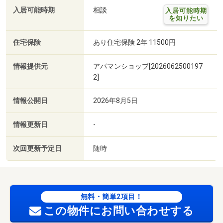
入居可能時期
相談
入居可能時期
を知りたい
住宅保険
あり住宅保険 2年 11500円
情報提供元
アパマンショップ[2026062500197
2]
情報公開日
2026年8月5日
情報更新日
-
次回更新予定日
随時
無料・簡単2項目！
この物件にお問い合わせする