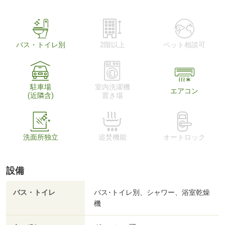
バス・トイレ別
2階以上
ペット相談可
駐車場
室内洗濯機
エアコン
(近隣含)
置き場
洗面所独立
追焚機能
オートロック
設備
バス・トイレ
バス･トイレ別、シャワー、浴室乾燥
機