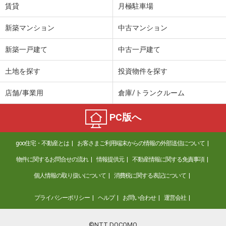
賃貸
月極駐車場
新築マンション
中古マンション
新築一戸建て
中古一戸建て
土地を探す
投資物件を探す
店舗/事業用
倉庫/トランクルーム
PC版へ
goo住宅・不動産とは
お客さまご利用端末からの情報の外部送信について
物件に関するお問合せの流れ
情報提供元
不動産情報に関する免責事項
個人情報の取り扱いについて
消費税に関する表記について
プライバシーポリシー
ヘルプ
お問い合わせ
運営会社
©NTT DOCOMO