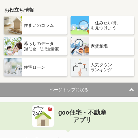
お役立ち情報
「住みたい街」
住まいのコラム
を見つけよう
暮らしのデータ
家賃相場
(補助金・助成金情報)
人気タウン
住宅ローン
ランキング
ページトップに戻る
goo住宅・不動産
アプリ