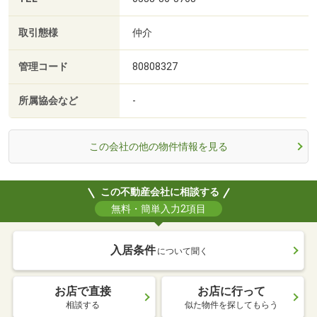
取引態様
仲介
管理コード
80808327
所属協会など
-
この会社の他の物件情報を見る
この不動産会社に相談する
無料・簡単入力2項目
入居条件
について聞く
お店で直接
お店に行って
相談する
似た物件を探してもらう