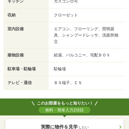
キッチン
ガスコンロ可
収納
クローゼット
室内設備
エアコン、フローリング、照明器
具、シャンプードレッサ、洗面所独
立
建物設備
給湯、バルコニー、宅配ＢＯＸ
駐車場・駐輪場
駐輪場
テレビ・通信
ＢＳ端子、ＣＳ
このお部屋をもっと知りたい！
無料・簡単入力2項目
実際に物件を見学
したい