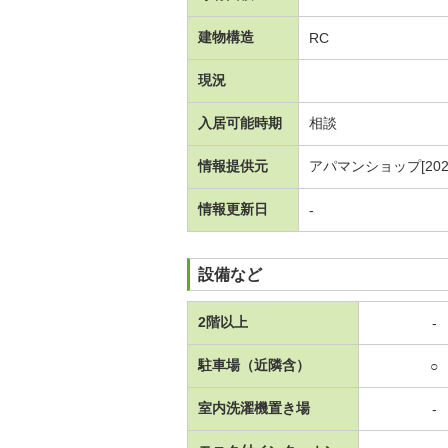
建物構造
RC
現況
入居可能時期
相談
情報提供元
アパマンショップ[20260
情報更新日
-
設備など
2階以上
-
駐車場（近隣含）
○
室内洗濯機置き場
-