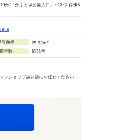
10分/「かぶと塚公園入口」バス停 停歩5
賃相場
専有面積
2
25.92m
築年数
築31年
マンショップ袋井店にお任せください