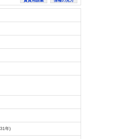
賃貸用語集
情報の見方
31年)