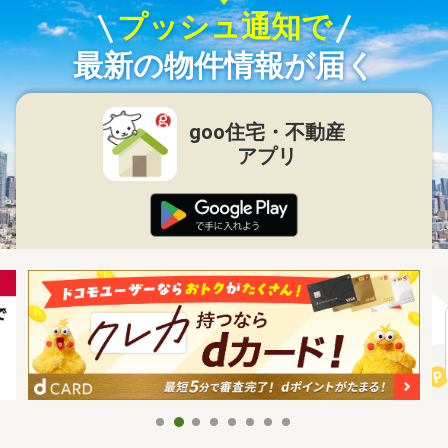
プッシュ通知で
最新の物件情報が届く
goo住宅・不動産
アプリ