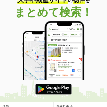
の
を
まとめて検索！
賃貸
月極駐車場