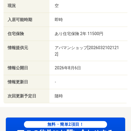
現況
空
入居可能時期
即時
住宅保険
あり住宅保険 2年 11500円
情報提供元
アパマンショップ[2026032102121
2]
情報公開日
2026年8月6日
情報更新日
-
次回更新予定日
随時
無料・簡単2項目！