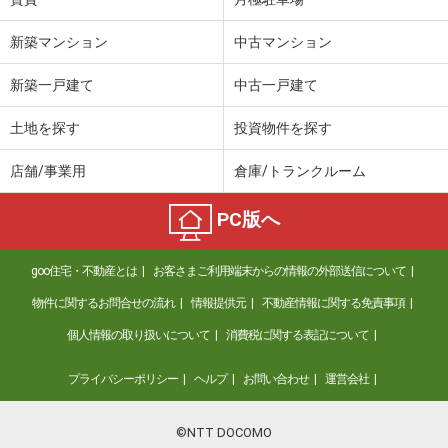
新築マンション
中古マンション
新築一戸建て
中古一戸建て
土地を探す
投資物件を探す
店舗/事業用
倉庫/トランクルーム
PC版へ
goo住宅・不動産とは
お客さまご利用端末からの情報の外部送信について
物件に関するお問合せの流れ
情報提供元
不動産情報に関する免責事項
個人情報の取り扱いについて
消費税に関する表記について
プライバシーポリシー
ヘルプ
お問い合わせ
運営会社
©NTT DOCOMO