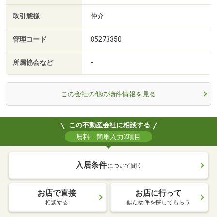
取引態様
仲介
管理コード
85273350
所属協会など
-
この会社の他の物件情報を見る
この不動産会社に相談する
無料・簡単入力2項目
入居条件
について聞く
お店で直接
お店に行って
相談する
似た物件を探してもらう