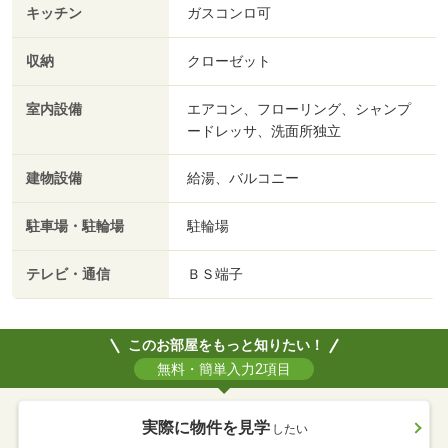
キッチン
ガスコンロ可
収納
クローゼット
室内設備
エアコン、フローリング、シャンプ
ードレッサ、洗面所独立
建物設備
給湯、バルコニー
駐車場・駐輪場
駐輪場
テレビ・通信
ＢＳ端子
このお部屋をもっと知りたい！
無料・簡単入力2項目
実際に物件を見学
したい