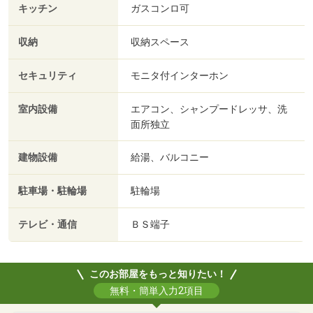
キッチン
ガスコンロ可
収納
収納スペース
セキュリティ
モニタ付インターホン
室内設備
エアコン、シャンプードレッサ、洗
面所独立
建物設備
給湯、バルコニー
駐車場・駐輪場
駐輪場
テレビ・通信
ＢＳ端子
このお部屋をもっと知りたい！
無料・簡単入力2項目