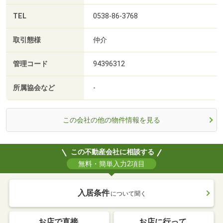
TEL
0538-86-3768
取引態様
仲介
管理コード
94396312
所属協会など
-
この会社の他の物件情報を見る
この不動産会社に相談する
無料・簡単入力2項目
入居条件
について聞く
お店で直接
お店に行って