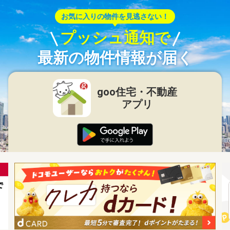
お気に入りの物件を見逃さない！
プッシュ通知で
最新の物件情報が届く
goo住宅・不動産
アプリ