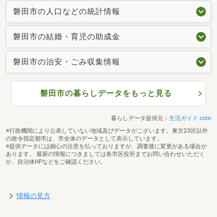
磐田市の人口などの統計情報
磐田市の結婚・育児の助成金
磐田市の治安・ごみ収集情報
磐田市の暮らしデータをもっと見る
暮らしデータ提供元：
生活ガイド.com
※行政機関により公表していない地域及びデータがございます。東京23区以外
の政令指定都市は、市全体のデータとして表示しています。
※提供データには細心の注意を払っておりますが、調査後に変更がある場合が
あります。 最新の情報につきましては各市区役所までお問い合わせいただく
か、自治体HPなどをご確認ください。
情報の見方