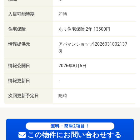
入居可能時期
即時
住宅保険
あり住宅保険 2年 13500円
情報提供元
アパマンショップ[2026031802137
8]
情報公開日
2026年8月6日
情報更新日
-
次回更新予定日
随時
無料・簡単2項目！
この物件にお問い合わせする