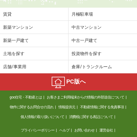
賃貸
月極駐車場
新築マンション
中古マンション
新築一戸建て
中古一戸建て
土地を探す
投資物件を探す
店舗/事業用
倉庫/トランクルーム
PC版へ
goo住宅・不動産とは
お客さまご利用端末からの情報の外部送信について
物件に関するお問合せの流れ
情報提供元
不動産情報に関する免責事項
個人情報の取り扱いについて
消費税に関する表記について
プライバシーポリシー
ヘルプ
お問い合わせ
運営会社