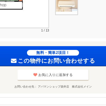
1 / 13
無料・簡単2項目！
この物件にお問い合わせする
お気に入りに追加する
お問い合わせ先
アパマンショップ袋井店 株式会社メイン