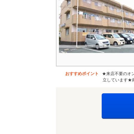
おすすめポイント
★来店不要のオ
立しています★