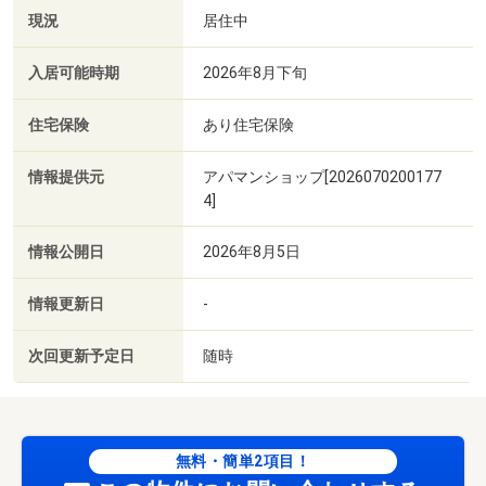
現況
居住中
入居可能時期
2026年8月下旬
住宅保険
あり住宅保険
情報提供元
アパマンショップ[2026070200177
4]
情報公開日
2026年8月5日
情報更新日
-
次回更新予定日
随時
無料・簡単2項目！