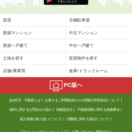
賃貸
月極駐車場
新築マンション
中古マンション
新築一戸建て
中古一戸建て
土地を探す
投資物件を探す
店舗/事業用
倉庫/トランクルーム
PC版へ
goo住宅・不動産とは
お客さまご利用端末からの情報の外部送信について
物件に関するお問合せの流れ
情報提供元
不動産情報に関する免責事項
個人情報の取り扱いについて
消費税に関する表記について
プライバシーポリシー
ヘルプ
お問い合わせ
運営会社