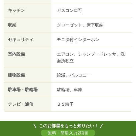
キッチン
ガスコンロ可
収納
クローゼット、床下収納
セキュリティ
モニタ付インターホン
室内設備
エアコン、シャンプードレッサ、洗
面所独立
建物設備
給湯、バルコニー
駐車場・駐輪場
駐輪場、車庫
テレビ・通信
ＢＳ端子
このお部屋をもっと知りたい！
無料・簡単入力2項目