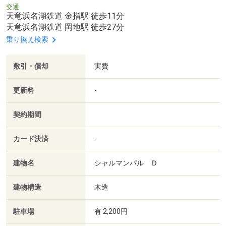
交通
天竜浜名湖鉄道 金指駅 徒歩11分
天竜浜名湖鉄道 岡地駅 徒歩27分
乗り換え検索
敷引・償却
実費
更新料
-
契約期間
カード決済
-
建物名
シャルマンパル Ｄ
建物構造
木造
駐車場
有 2,200円