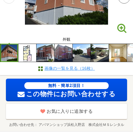
外観
画像の一覧を見る（16枚）
無料・簡単2項目！
この物件にお問い合わせする
お気に入りに追加する
お問い合わせ先
アパマンショップ浜松入野店 株式会社ＭＳレンタル