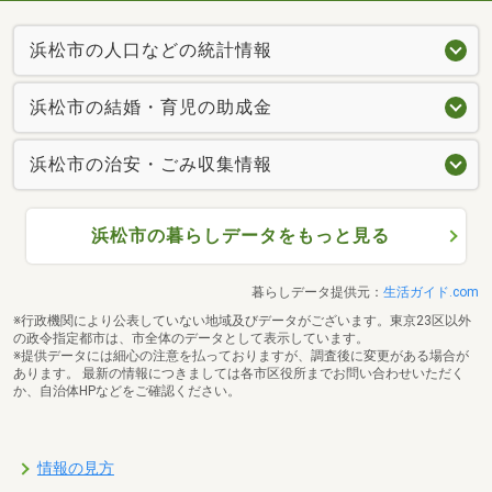
浜松市の人口などの統計情報
浜松市の結婚・育児の助成金
浜松市の治安・ごみ収集情報
浜松市の暮らしデータをもっと見る
暮らしデータ提供元：
生活ガイド.com
※行政機関により公表していない地域及びデータがございます。東京23区以外
の政令指定都市は、市全体のデータとして表示しています。
※提供データには細心の注意を払っておりますが、調査後に変更がある場合が
あります。 最新の情報につきましては各市区役所までお問い合わせいただく
か、自治体HPなどをご確認ください。
情報の見方