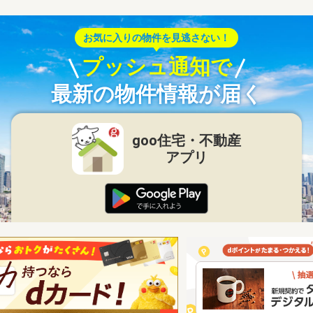
お気に入りの物件を見逃さない！
プッシュ通知で
最新の物件情報が届く
goo住宅・不動産
アプリ