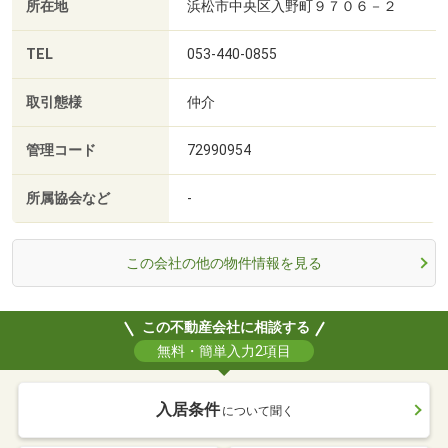
所在地
浜松市中央区入野町９７０６－２
TEL
053-440-0855
取引態様
仲介
管理コード
72990954
所属協会など
-
この会社の他の物件情報を見る
この不動産会社に相談する
無料・簡単入力2項目
入居条件
について聞く