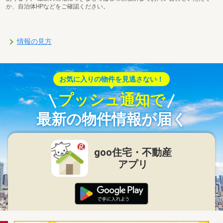
か、自治体HPなどをご確認ください。
情報の見方
お気に入りの物件を見逃さない！
プッシュ通知で
最新の物件情報が届く
goo住宅・不動産
アプリ