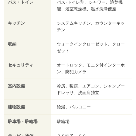
バス・トイレ
バス･トイレ別、シャワー、追焚機
能、浴室乾燥機、温水洗浄便座
キッチン
システムキッチン、カウンターキッ
チン
収納
ウォークインクローゼット、クロー
ゼット
セキュリティ
オートロック、モニタ付インターホ
ン、防犯カメラ
室内設備
冷房、暖房、エアコン、シャンプー
ドレッサ、洗面所独立
建物設備
給湯、バルコニー
駐車場・駐輪場
駐輪場