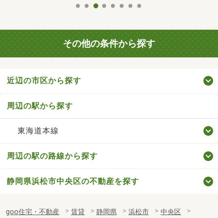
その他の条件から探す
近辺の市区から探す
周辺の駅から探す
東海道本線
周辺の駅の路線から探す
静岡県浜松市中央区の不動産を探す
goo住宅・不動産
賃貸
静岡県
浜松市
中央区