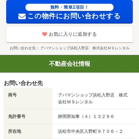
不動産公正取引協議会加盟/退去負担金 60000円/鍵交換
無料・簡単2項目！
費 16500円
この物件にお問い合わせする
お気に入りに追加する
お問い合わせ先
アパマンショップ浜松入野店 株式会社ＭＳレンタル
不動産会社情報
お問い合わせ先
商号
アパマンショップ浜松入野店 株式
会社ＭＳレンタル
免許番号
静岡県知事（４）１３２９６
所在地
浜松市中央区入野町９７０６－２