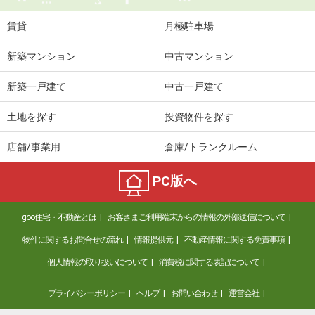
賃貸
月極駐車場
新築マンション
中古マンション
新築一戸建て
中古一戸建て
土地を探す
投資物件を探す
店舗/事業用
倉庫/トランクルーム
PC版へ
goo住宅・不動産とは
お客さまご利用端末からの情報の外部送信について
物件に関するお問合せの流れ
情報提供元
不動産情報に関する免責事項
個人情報の取り扱いについて
消費税に関する表記について
プライバシーポリシー
ヘルプ
お問い合わせ
運営会社