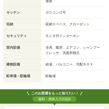
便座
キッチン
ガスコンロ可
収納
収納スペース、クローゼット
セキュリティ
モニタ付インターホン
室内設備
冷房、暖房、エアコン、シャンプー
ドレッサ、洗面所独立
建物設備
給湯、バルコニー、宅配ＢＯＸ
駐車場・駐輪場
駐輪場
このお部屋をもっと知りたい！
無料・簡単入力2項目