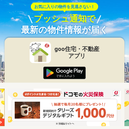
お気に入りの物件を見逃さない！
プッシュ通知で
最新の物件情報が届く
goo住宅・不動産
アプリ