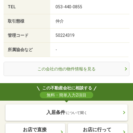
TEL
053-440-0855
取引態様
仲介
管理コード
50224319
所属協会など
-
この会社の他の物件情報を見る
この不動産会社に相談する
無料・簡単入力2項目
入居条件
について聞く
お店で直接
お店に行って