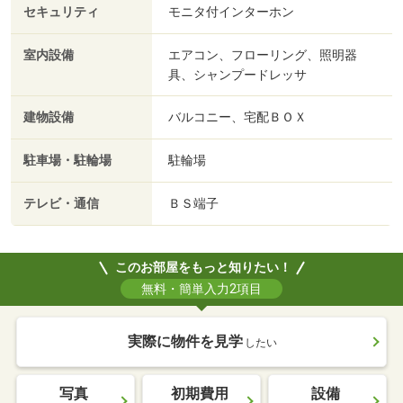
セキュリティ
モニタ付インターホン
室内設備
エアコン、フローリング、照明器
具、シャンプードレッサ
建物設備
バルコニー、宅配ＢＯＸ
駐車場・駐輪場
駐輪場
テレビ・通信
ＢＳ端子
このお部屋をもっと知りたい！
無料・簡単入力2項目
実際に物件を見学
したい
写真
初期費用
設備