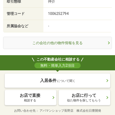
取引態様
仲介
管理コード
1006252794
所属協会など
-
この会社の他の物件情報を見る
この不動産会社に相談する
無料・簡単入力2項目
入居条件
について聞く
お店で直接
お店に行って
相談する
似た物件を探してもらう
お問い合わせ先
アパマンショップ長野店 株式会社日豊開発