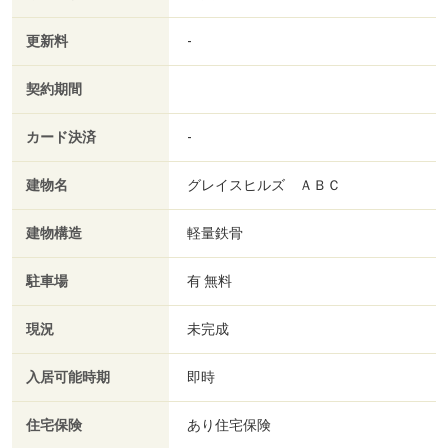
更新料
-
契約期間
カード決済
-
建物名
グレイスヒルズ ＡＢＣ
建物構造
軽量鉄骨
駐車場
有 無料
現況
未完成
入居可能時期
即時
住宅保険
あり住宅保険