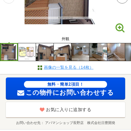
外観
画像の一覧を見る（14枚）
無料・簡単2項目！
この物件にお問い合わせする
お気に入りに追加する
お問い合わせ先
アパマンショップ長野店 株式会社日豊開発