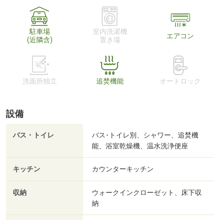
駐車場
室内洗濯機
エアコン
(近隣含)
置き場
洗面所独立
追焚機能
オートロック
設備
バス・トイレ
バス･トイレ別、シャワー、追焚機
能、浴室乾燥機、温水洗浄便座
キッチン
カウンターキッチン
収納
ウォークインクローゼット、床下収
納