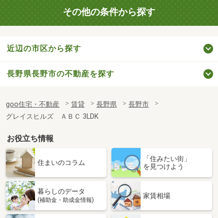
その他の条件から探す
近辺の市区から探す
長野県長野市の不動産を探す
goo住宅・不動産
賃貸
長野県
長野市
グレイスヒルズ ＡＢＣ 3LDK
お役立ち情報
「住みたい街」
住まいのコラム
を見つけよう
暮らしのデータ
家賃相場
(補助金・助成金情報)