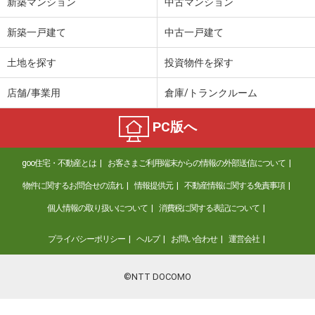
新築マンション
中古マンション
新築一戸建て
中古一戸建て
土地を探す
投資物件を探す
店舗/事業用
倉庫/トランクルーム
PC版へ
goo住宅・不動産とは
お客さまご利用端末からの情報の外部送信について
物件に関するお問合せの流れ
情報提供元
不動産情報に関する免責事項
個人情報の取り扱いについて
消費税に関する表記について
プライバシーポリシー
ヘルプ
お問い合わせ
運営会社
©NTT DOCOMO