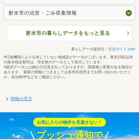
射水市の治安・ごみ収集情報
射水市の暮らしデータをもっと見る
暮らしデータ提供元：
生活ガイド.com
※行政機関により公表していない地域及びデータがございます。東京23区以外
の政令指定都市は、市全体のデータとして表示しています。
※提供データには細心の注意を払っておりますが、調査後に変更がある場合が
あります。 最新の情報につきましては各市区役所までお問い合わせいただく
か、自治体HPなどをご確認ください。
情報の見方
お気に入りの物件を見逃さない！
プッシュ通知で