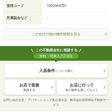
管理コード
1003364701
所属協会など
-
この会社の他の物件情報を見る
この不動産会社に相談する
無料・簡単入力2項目
入居条件
について聞く
お店で直接
お店に行って
相談する
似た物件を探してもらう
お問い合わせ先
アパマンショップ富山清水店 株式会社前田商会不動産サー
ビス