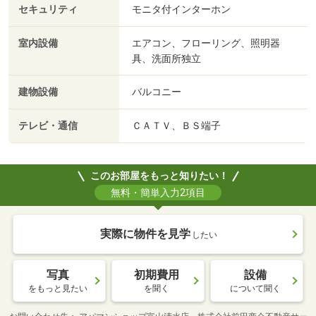
セキュリティ
モニタ付インターホン
室内設備
エアコン、フローリング、照明器
具、洗面所独立
建物設備
バルコニー
テレビ・通信
ＣＡＴＶ、ＢＳ端子
このお部屋をもっと知りたい！
無料・簡単入力2項目
実際に物件を見学
したい
写真
初期費用
設備
をもっと見たい
を聞く
について聞く