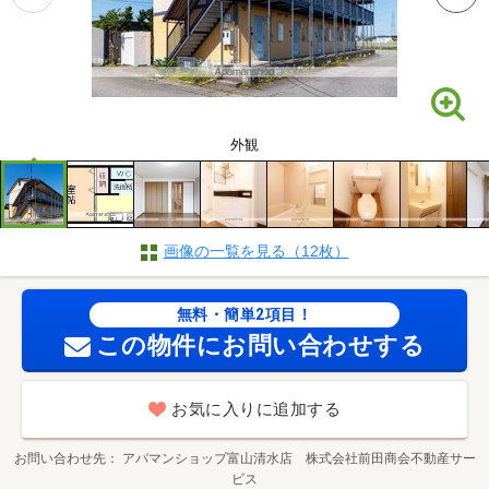
外観
画像の一覧を見る（12枚）
無料・簡単2項目！
この物件にお問い合わせする
お気に入りに追加する
お問い合わせ先
アパマンショップ富山清水店 株式会社前田商会不動産サー
ビス