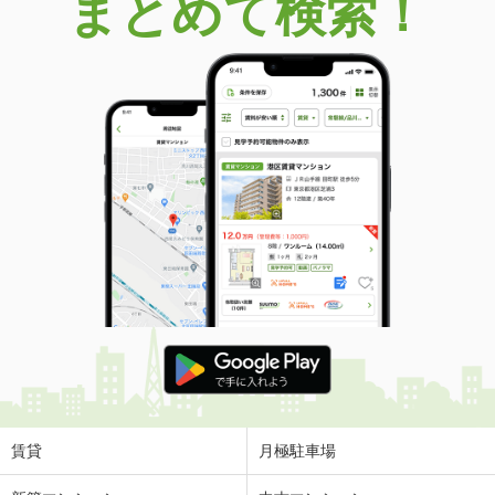
まとめて検索！
賃貸
月極駐車場