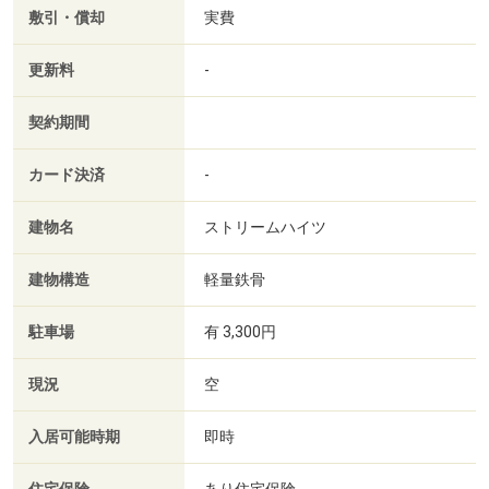
敷引・償却
実費
更新料
-
契約期間
カード決済
-
建物名
ストリームハイツ
建物構造
軽量鉄骨
駐車場
有 3,300円
現況
空
入居可能時期
即時
あり住宅保険