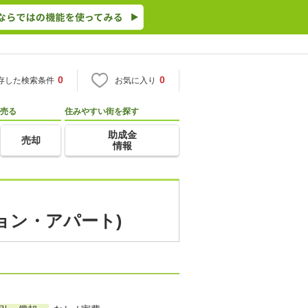
0
0
存した検索条件
お気に入り
売る
住みやすい街を探す
助成金
売却
情報
ョン・アパート)