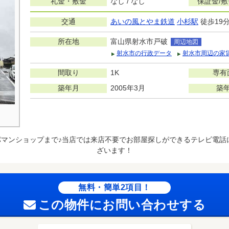
礼金・敷金
なし / なし
保証金/
交通
あいの風とやま鉄道
小杉駅
徒歩19
所在地
富山県射水市戸破
周辺地図
射水市の行政データ
射水市周辺の家
間取り
1K
専有
築年月
2005年3月
築
パマンショップまで♪当店では来店不要でお部屋探しができるテレビ電話
ざいます！
無料・簡単2項目！
この物件にお問い合わせする