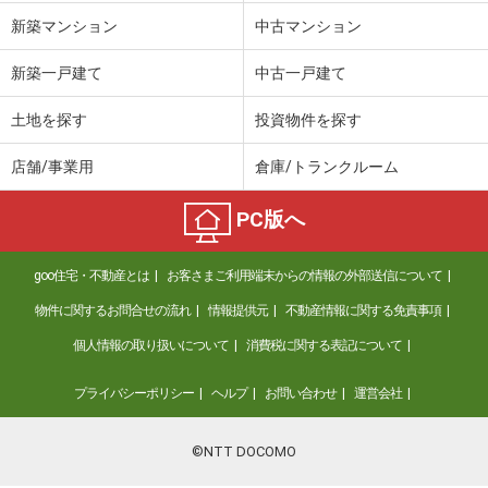
新築マンション
中古マンション
新築一戸建て
中古一戸建て
土地を探す
投資物件を探す
店舗/事業用
倉庫/トランクルーム
PC版へ
goo住宅・不動産とは
お客さまご利用端末からの情報の外部送信について
物件に関するお問合せの流れ
情報提供元
不動産情報に関する免責事項
個人情報の取り扱いについて
消費税に関する表記について
プライバシーポリシー
ヘルプ
お問い合わせ
運営会社
©NTT DOCOMO