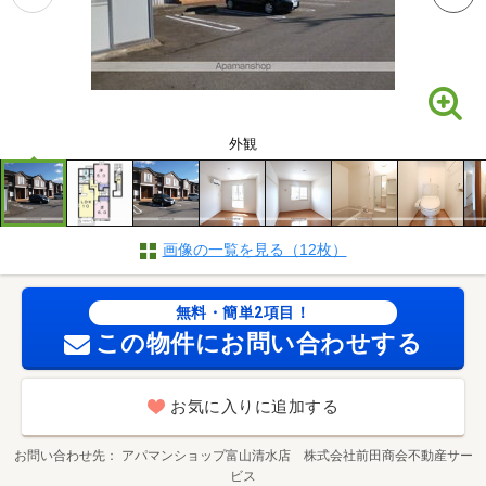
外観
画像の一覧を見る（12枚）
無料・簡単2項目！
この物件にお問い合わせする
お気に入りに追加する
お問い合わせ先
アパマンショップ富山清水店 株式会社前田商会不動産サー
ビス