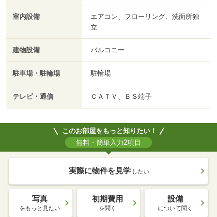
室内設備
エアコン、フローリング、洗面所独
立
建物設備
バルコニー
駐車場・駐輪場
駐輪場
テレビ・通信
ＣＡＴＶ、ＢＳ端子
このお部屋をもっと知りたい！
無料・簡単入力2項目
実際に物件を見学
したい
写真
初期費用
設備
をもっと見たい
を聞く
について聞く