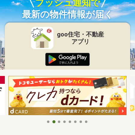
プッシュ通知で
最新の物件情報が届く
goo住宅・不動産
アプリ