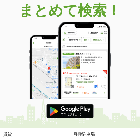
まとめて検索！
賃貸
月極駐車場