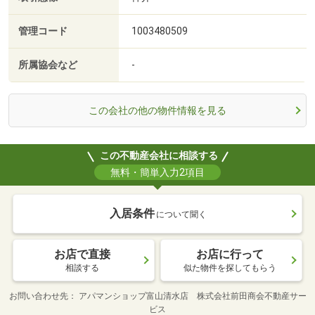
管理コード
1003480509
所属協会など
-
この会社の他の物件情報を見る
この不動産会社に相談する
無料・簡単入力2項目
入居条件
について聞く
お店で直接
お店に行って
相談する
似た物件を探してもらう
お問い合わせ先
アパマンショップ富山清水店 株式会社前田商会不動産サー
ビス