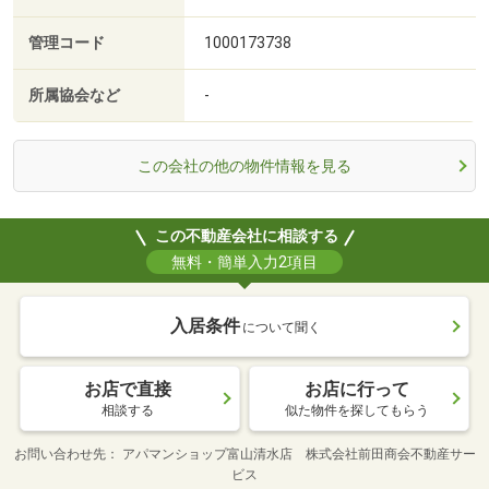
管理コード
1000173738
所属協会など
-
この会社の他の物件情報を見る
この不動産会社に相談する
無料・簡単入力2項目
入居条件
について聞く
お店で直接
お店に行って
相談する
似た物件を探してもらう
お問い合わせ先
アパマンショップ富山清水店 株式会社前田商会不動産サー
ビス