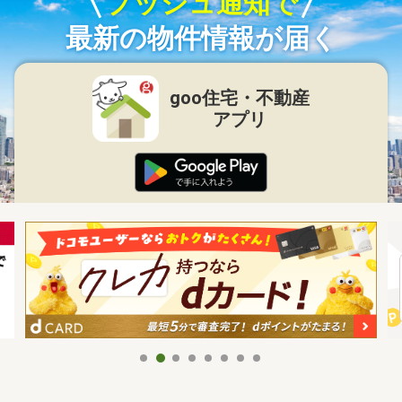
プッシュ通知で
最新の物件情報が届く
goo住宅・不動産
アプリ