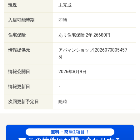
現況
未完成
入居可能時期
即時
住宅保険
あり住宅保険 2年 26680円
情報提供元
アパマンショップ[2026070805457
5]
情報公開日
2026年8月9日
情報更新日
-
次回更新予定日
随時
無料・簡単2項目！