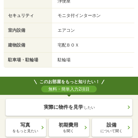
浄便座
セキュリティ
モニタ付インターホン
室内設備
エアコン
建物設備
宅配ＢＯＸ
駐車場・駐輪場
駐輪場
このお部屋をもっと知りたい！
無料・簡単入力2項目
実際に物件を見学
したい
写真
初期費用
設備
をもっと見たい
を聞く
について聞く