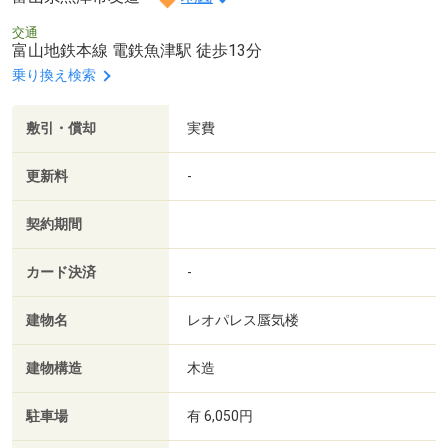
交通
富山地鉄本線 電鉄魚津駅 徒歩13分
乗り換え検索
敷引・償却
実費
更新料
-
契約期間
カード決済
-
建物名
レオパレス蜃気楼
建物構造
木造
駐車場
有 6,050円