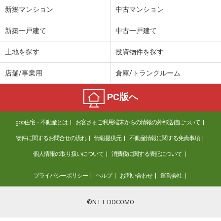
新築マンション
中古マンション
新築一戸建て
中古一戸建て
土地を探す
投資物件を探す
店舗/事業用
倉庫/トランクルーム
PC版へ
goo住宅・不動産とは
お客さまご利用端末からの情報の外部送信について
物件に関するお問合せの流れ
情報提供元
不動産情報に関する免責事項
個人情報の取り扱いについて
消費税に関する表記について
プライバシーポリシー
ヘルプ
お問い合わせ
運営会社
©NTT DOCOMO