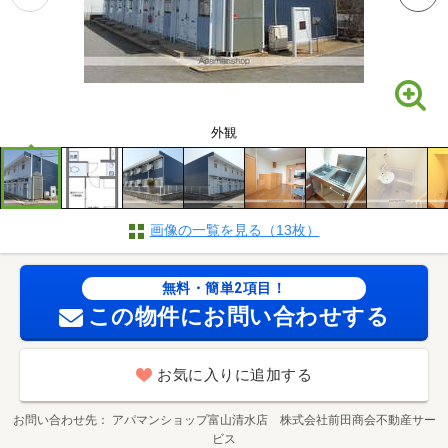
外観
画像の一覧を見る（13枚）
無料・簡単2項目！
この物件にお問い合わせする
お気に入りに追加する
お問い合わせ先
アパマンショップ富山清水店 株式会社前田商会不動産サー
ビス