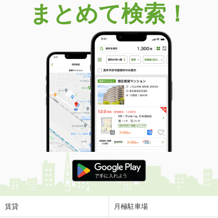
まとめて検索！
賃貸
月極駐車場