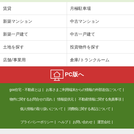
賃貸
月極駐車場
新築マンション
中古マンション
新築一戸建て
中古一戸建て
土地を探す
投資物件を探す
店舗/事業用
倉庫/トランクルーム
PC版へ
goo住宅・不動産とは
お客さまご利用端末からの情報の外部送信について
物件に関するお問合せの流れ
情報提供元
不動産情報に関する免責事項
個人情報の取り扱いについて
消費税に関する表記について
プライバシーポリシー
ヘルプ
お問い合わせ
運営会社