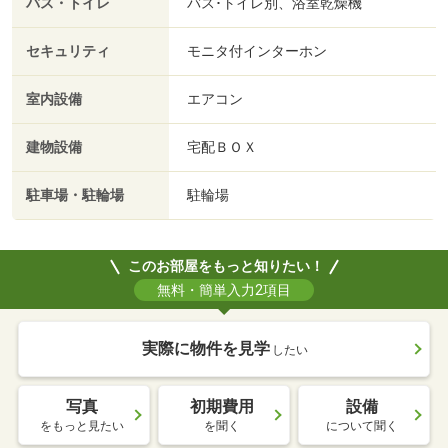
バス・トイレ
バス･トイレ別、浴室乾燥機
セキュリティ
モニタ付インターホン
室内設備
エアコン
建物設備
宅配ＢＯＸ
駐車場・駐輪場
駐輪場
このお部屋をもっと知りたい！
無料・簡単入力2項目
実際に物件を見学
したい
写真
初期費用
設備
をもっと見たい
を聞く
について聞く