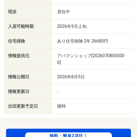
現況
居住中
入居可能時期
2026年9月上旬
住宅保険
あり住宅保険 2年 26680円
情報提供元
アパマンショップ[2026070805000
0]
情報公開日
2026年8月5日
情報更新日
-
次回更新予定日
随時
無料・簡単2項目！