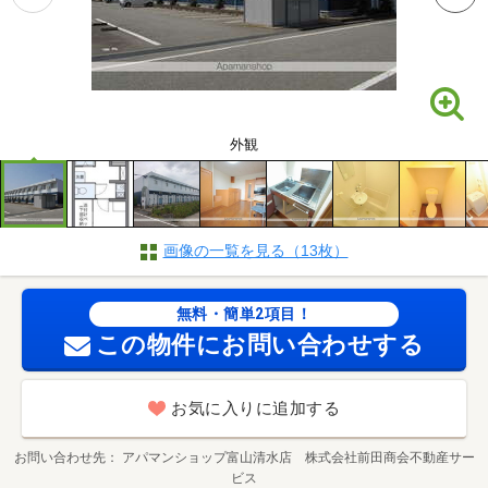
外観
画像の一覧を見る（13枚）
無料・簡単2項目！
この物件にお問い合わせする
お気に入りに追加する
お問い合わせ先
アパマンショップ富山清水店 株式会社前田商会不動産サー
ビス