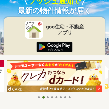
プッシュ通知で
最新の物件情報が届く
goo住宅・不動産
アプリ