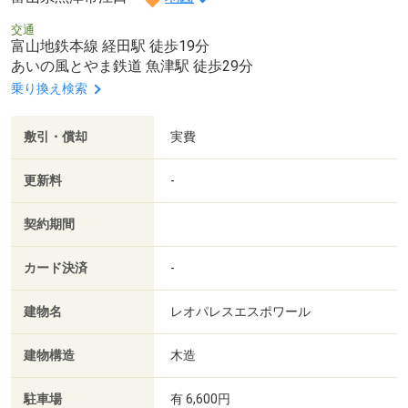
交通
富山地鉄本線 経田駅 徒歩19分
あいの風とやま鉄道 魚津駅 徒歩29分
乗り換え検索
敷引・償却
実費
更新料
-
契約期間
カード決済
-
建物名
レオパレスエスポワール
建物構造
木造
駐車場
有 6,600円