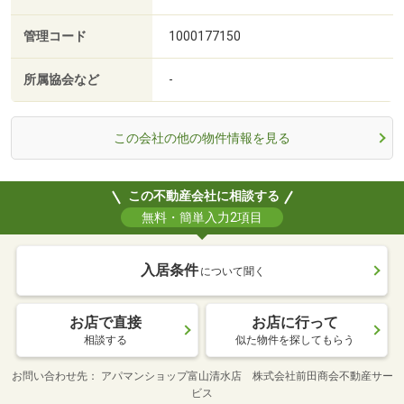
管理コード
1000177150
所属協会など
-
この会社の他の物件情報を見る
この不動産会社に相談する
無料・簡単入力2項目
入居条件
について聞く
お店で直接
お店に行って
相談する
似た物件を探してもらう
お問い合わせ先
アパマンショップ富山清水店 株式会社前田商会不動産サー
ビス