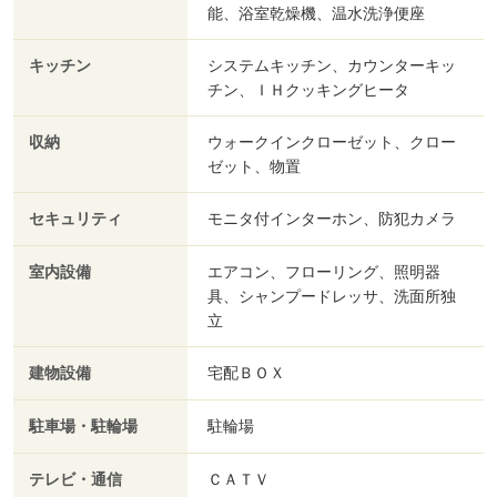
能、浴室乾燥機、温水洗浄便座
キッチン
システムキッチン、カウンターキッ
チン、ＩＨクッキングヒータ
収納
ウォークインクローゼット、クロー
ゼット、物置
セキュリティ
モニタ付インターホン、防犯カメラ
室内設備
エアコン、フローリング、照明器
具、シャンプードレッサ、洗面所独
立
建物設備
宅配ＢＯＸ
駐車場・駐輪場
駐輪場
テレビ・通信
ＣＡＴＶ