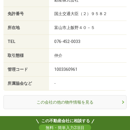
免許番号
国土交通大臣（２）９５８２
所在地
富山市上飯野４０－５
TEL
076-452-0033
取引態様
仲介
管理コード
1003360961
所属協会など
-
この会社の他の物件情報を見る
この不動産会社に相談する
無料・簡単入力2項目