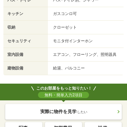
バス・トイレ
バス･トイレ別、シャワー
キッチン
ガスコンロ可
収納
クローゼット
セキュリティ
モニタ付インターホン
室内設備
エアコン、フローリング、照明器具
建物設備
給湯、バルコニー
このお部屋をもっと知りたい！
無料・簡単入力2項目
実際に物件を見学
したい