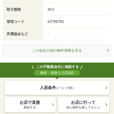
取引態様
仲介
管理コード
63798705
所属協会など
-
この会社の他の物件情報を見る
この不動産会社に相談する
無料・簡単入力2項目
入居条件
について聞く
お店で直接
お店に行って
相談する
似た物件を探してもらう