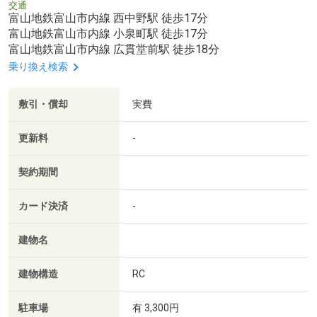
交通
富山地鉄富山市内線 西中野駅 徒歩17分
富山地鉄富山市内線 小泉町駅 徒歩17分
富山地鉄富山市内線 広貫堂前駅 徒歩18分
乗り換え検索
敷引・償却
実費
更新料
-
契約期間
カード決済
-
建物名
建物構造
RC
駐車場
有 3,300円