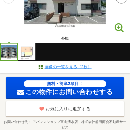
外観
画像の一覧を見る（2枚）
無料・簡単2項目！
この物件にお問い合わせする
お気に入りに追加する
お問い合わせ先
アパマンショップ富山清水店 株式会社前田商会不動産サー
ビス