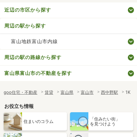
近辺の市区から探す
周辺の駅から探す
富山地鉄富山市内線
周辺の駅の路線から探す
富山県富山市の不動産を探す
goo住宅・不動産
賃貸
富山県
富山市
西中野駅
1K
お役立ち情報
「住みたい街」
住まいのコラム
を見つけよう