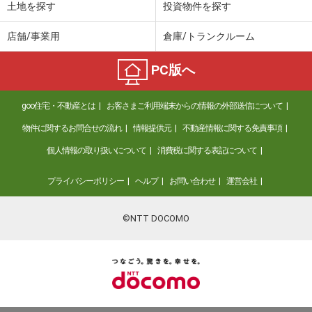
土地を探す
投資物件を探す
店舗/事業用
倉庫/トランクルーム
PC版へ
goo住宅・不動産とは
お客さまご利用端末からの情報の外部送信について
物件に関するお問合せの流れ
情報提供元
不動産情報に関する免責事項
個人情報の取り扱いについて
消費税に関する表記について
プライバシーポリシー
ヘルプ
お問い合わせ
運営会社
©NTT DOCOMO