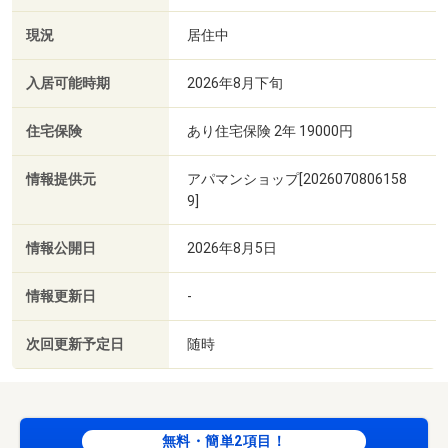
現況
居住中
入居可能時期
2026年8月下旬
住宅保険
あり住宅保険 2年 19000円
情報提供元
アパマンショップ[2026070806158
9]
情報公開日
2026年8月5日
情報更新日
-
次回更新予定日
随時
無料・簡単2項目！