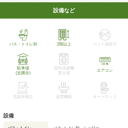
設備など
バス・トイレ別
2階以上
ペット相談可
駐車場
室内洗濯機
エアコン
(近隣含)
置き場
洗面所独立
追焚機能
オートロック
設備