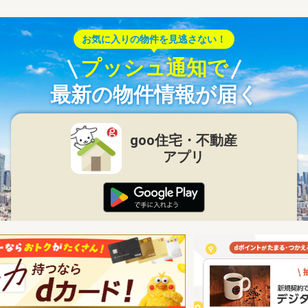
お気に入りの物件を見逃さない！
プッシュ通知で
最新の物件情報が届く
goo住宅・不動産
アプリ