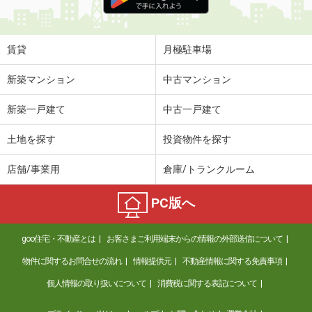
賃貸
月極駐車場
新築マンション
中古マンション
新築一戸建て
中古一戸建て
土地を探す
投資物件を探す
店舗/事業用
倉庫/トランクルーム
PC版へ
goo住宅・不動産とは
お客さまご利用端末からの情報の外部送信について
物件に関するお問合せの流れ
情報提供元
不動産情報に関する免責事項
個人情報の取り扱いについて
消費税に関する表記について