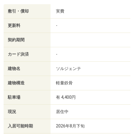
敷引・償却
実費
更新料
-
契約期間
カード決済
-
建物名
ソルジェンテ
建物構造
軽量鉄骨
駐車場
有 4,400円
現況
居住中
入居可能時期
2026年8月下旬