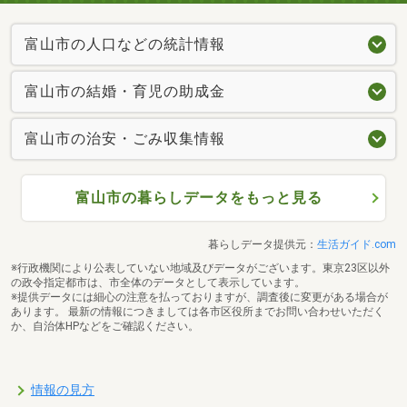
富山市の人口などの統計情報
富山市の結婚・育児の助成金
富山市の治安・ごみ収集情報
富山市の暮らしデータをもっと見る
暮らしデータ提供元：
生活ガイド.com
※行政機関により公表していない地域及びデータがございます。東京23区以外
の政令指定都市は、市全体のデータとして表示しています。
※提供データには細心の注意を払っておりますが、調査後に変更がある場合が
あります。 最新の情報につきましては各市区役所までお問い合わせいただく
か、自治体HPなどをご確認ください。
情報の見方