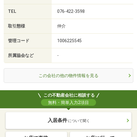
TEL
076-422-3598
取引態様
仲介
管理コード
1006225545
所属協会など
-
この会社の他の物件情報を見る
この不動産会社に相談する
無料・簡単入力2項目
入居条件
について聞く