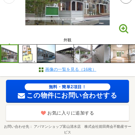
外観
画像の一覧を見る（16枚）
無料・簡単2項目！
この物件にお問い合わせする
お気に入りに追加する
お問い合わせ先
アパマンショップ富山清水店 株式会社前田商会不動産サー
ビス