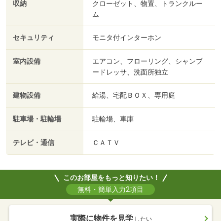
収納
クローゼット、物置、トランクルー
ム
セキュリティ
モニタ付インターホン
室内設備
エアコン、フローリング、シャンプ
ードレッサ、洗面所独立
建物設備
給湯、宅配ＢＯＸ、専用庭
駐車場・駐輪場
駐輪場、車庫
テレビ・通信
ＣＡＴＶ
このお部屋をもっと知りたい！
無料・簡単入力2項目
実際に物件を見学
したい