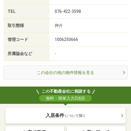
TEL
076-422-3598
取引態様
仲介
管理コード
1006250666
所属協会など
-
この会社の他の物件情報を見る
この不動産会社に相談する
無料・簡単入力2項目
入居条件
について聞く