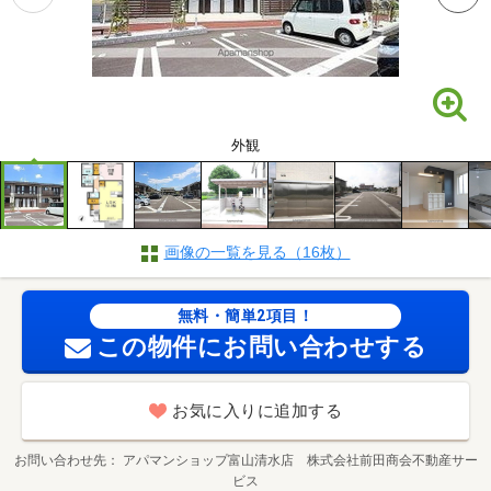
外観
画像の一覧を見る（16枚）
無料・簡単2項目！
この物件にお問い合わせする
お気に入りに追加する
お問い合わせ先
アパマンショップ富山清水店 株式会社前田商会不動産サー
ビス