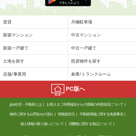
賃貸
月極駐車場
新築マンション
中古マンション
新築一戸建て
中古一戸建て
土地を探す
投資物件を探す
店舗/事業用
倉庫/トランクルーム
PC版へ
goo住宅・不動産とは
お客さまご利用端末からの情報の外部送信について
物件に関するお問合せの流れ
情報提供元
不動産情報に関する免責事項
個人情報の取り扱いについて
消費税に関する表記について