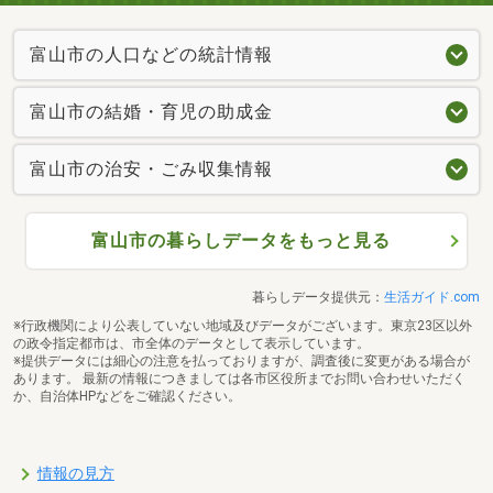
富山市の人口などの統計情報
富山市の結婚・育児の助成金
富山市の治安・ごみ収集情報
富山市の暮らしデータをもっと見る
暮らしデータ提供元：
生活ガイド.com
※行政機関により公表していない地域及びデータがございます。東京23区以外
の政令指定都市は、市全体のデータとして表示しています。
※提供データには細心の注意を払っておりますが、調査後に変更がある場合が
あります。 最新の情報につきましては各市区役所までお問い合わせいただく
か、自治体HPなどをご確認ください。
情報の見方