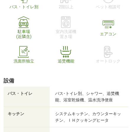
バス・トイレ別
2階以上
ペット相談可
駐車場
室内洗濯機
エアコン
(近隣含)
置き場
洗面所独立
追焚機能
オートロック
設備
バス・トイレ
バス･トイレ別、シャワー、追焚機
能、浴室乾燥機、温水洗浄便座
キッチン
システムキッチン、カウンターキッ
チン、ＩＨクッキングヒータ