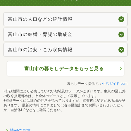
富山市の人口などの統計情報
富山市の結婚・育児の助成金
富山市の治安・ごみ収集情報
富山市の暮らしデータをもっと見る
暮らしデータ提供元：
生活ガイド.com
※行政機関により公表していない地域及びデータがございます。東京23区以外
の政令指定都市は、市全体のデータとして表示しています。
※提供データには細心の注意を払っておりますが、調査後に変更がある場合が
あります。 最新の情報につきましては各市区役所までお問い合わせいただく
か、自治体HPなどをご確認ください。
情報の見方