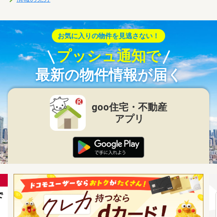
お気に入りの物件を見逃さない！
プッシュ通知で
最新の物件情報が届く
goo住宅・不動産
アプリ