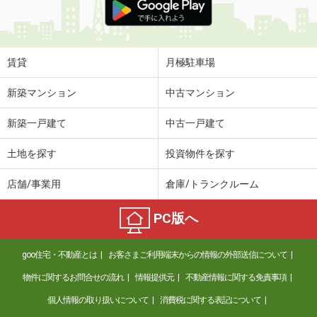
賃貸
月極駐車場
新築マンション
中古マンション
新築一戸建て
中古一戸建て
土地を探す
投資物件を探す
店舗/事業用
倉庫/トランクルーム
PC版へ
goo住宅・不動産とは
お客さまご利用端末からの情報の外部送信について
物件に関するお問合せの流れ
情報提供元
不動産情報に関する免責事項
個人情報の取り扱いについて
消費税に関する表記について