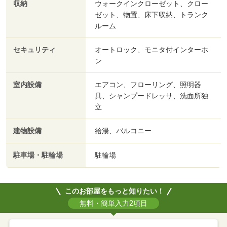
収納
ウォークインクローゼット、クロー
ゼット、物置、床下収納、トランク
ルーム
セキュリティ
オートロック、モニタ付インターホ
ン
室内設備
エアコン、フローリング、照明器
具、シャンプードレッサ、洗面所独
立
建物設備
給湯、バルコニー
駐車場・駐輪場
駐輪場
このお部屋をもっと知りたい！
無料・簡単入力2項目