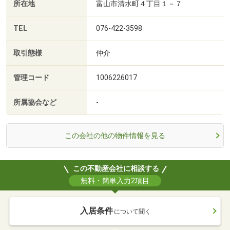
所在地
富山市清水町４丁目１－７
TEL
076-422-3598
取引態様
仲介
管理コード
1006226017
所属協会など
-
この会社の他の物件情報を見る
この不動産会社に相談する
無料・簡単入力2項目
入居条件
について聞く