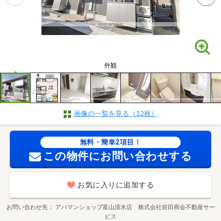
外観
画像の一覧を見る（12枚）
無料・簡単2項目！
この物件にお問い合わせする
お気に入りに追加する
お問い合わせ先
アパマンショップ富山清水店 株式会社前田商会不動産サー
ビス