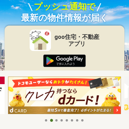
プッシュ通知で
最新の物件情報が届く
goo住宅・不動産
アプリ