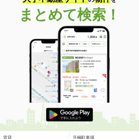
まとめて検索！
賃貸
月極駐車場