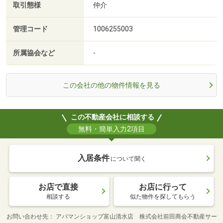
取引態様
仲介
管理コード
1006255003
所属協会など
-
この会社の他の物件情報を見る
この不動産会社に相談する
無料・簡単入力2項目
入居条件
について聞く
お店で直接
お店に行って
相談する
似た物件を探してもらう
お問い合わせ先
アパマンショップ富山清水店 株式会社前田商会不動産サー