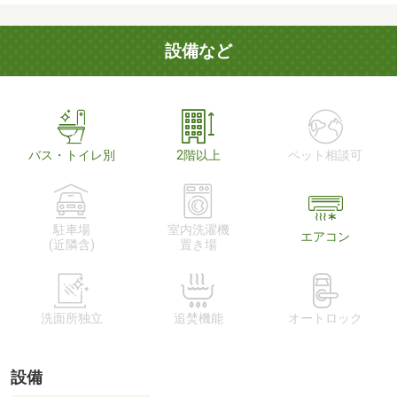
設備など
バス・トイレ別
2階以上
ペット相談可
駐車場
室内洗濯機
エアコン
(近隣含)
置き場
洗面所独立
追焚機能
オートロック
設備