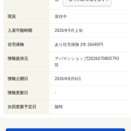
現況
居住中
入居可能時期
2026年9月上旬
住宅保険
あり住宅保険 2年 26680円
情報提供元
アパマンショップ[2026070805793
0]
情報公開日
2026年8月6日
情報更新日
-
次回更新予定日
随時