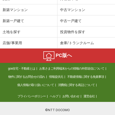
新築マンション
中古マンション
新築一戸建て
中古一戸建て
土地を探す
投資物件を探す
店舗/事業用
倉庫/トランクルーム
PC版へ
goo住宅・不動産とは
お客さまご利用端末からの情報の外部送信について
物件に関するお問合せの流れ
情報提供元
不動産情報に関する免責事項
個人情報の取り扱いについて
消費税に関する表記について
プライバシーポリシー
ヘルプ
お問い合わせ
運営会社
©NTT DOCOMO