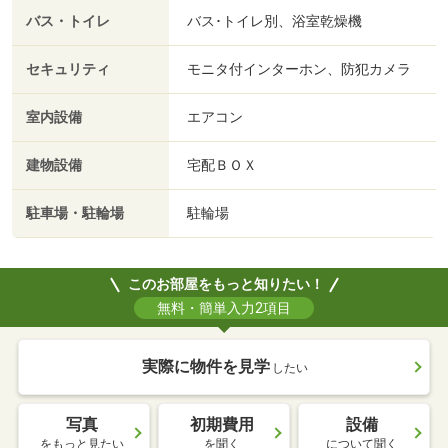
バス・トイレ
バス･トイレ別、浴室乾燥機
セキュリティ
モニタ付インターホン、防犯カメラ
室内設備
エアコン
建物設備
宅配ＢＯＸ
駐車場・駐輪場
駐輪場
このお部屋をもっと知りたい！
無料・簡単入力2項目
実際に物件を見学
したい
写真
初期費用
設備
をもっと見たい
を聞く
について聞く