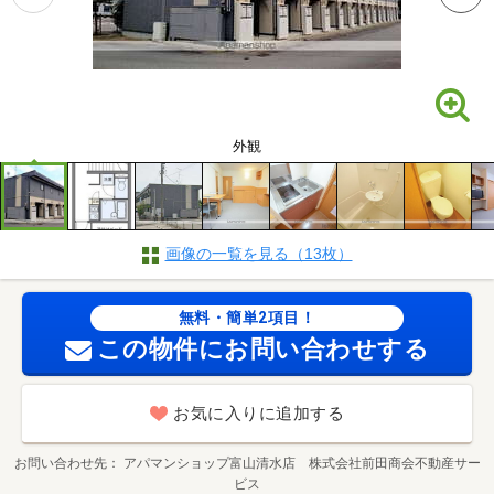
外観
画像の一覧を見る（13枚）
無料・簡単2項目！
この物件にお問い合わせする
お気に入りに追加する
お問い合わせ先
アパマンショップ富山清水店 株式会社前田商会不動産サー
ビス