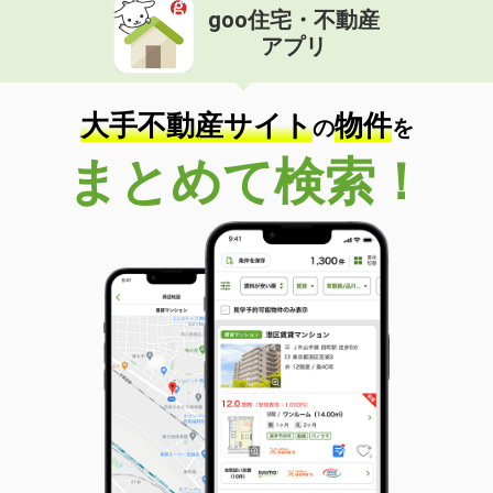
goo住宅・不動産
アプリ
大手不動産サイト
物件
の
を
まとめて検索！