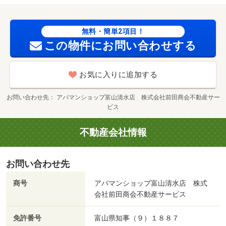
会 公取協名：北陸不動産公正取引協議会加盟/カードキー
発行料 16500円/室内清掃費用 99000円
無料・簡単2項目！
この物件にお問い合わせする
お気に入りに追加する
お問い合わせ先
アパマンショップ富山清水店 株式会社前田商会不動産サー
ビス
不動産会社情報
お問い合わせ先
商号
アパマンショップ富山清水店 株式
会社前田商会不動産サービス
免許番号
富山県知事（９）１８８７