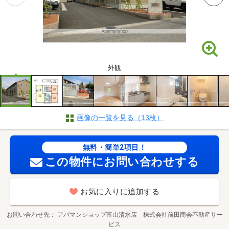
外観
画像の一覧を見る（13枚）
無料・簡単2項目！
この物件にお問い合わせする
お気に入りに追加する
お問い合わせ先
アパマンショップ富山清水店 株式会社前田商会不動産サー
ビス