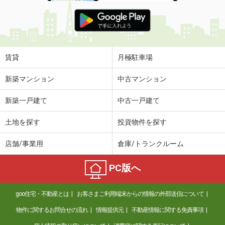
賃貸
月極駐車場
新築マンション
中古マンション
新築一戸建て
中古一戸建て
土地を探す
投資物件を探す
店舗/事業用
倉庫/トランクルーム
PC版へ
goo住宅・不動産とは
お客さまご利用端末からの情報の外部送信について
物件に関するお問合せの流れ
情報提供元
不動産情報に関する免責事項