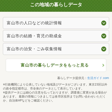
この地域の暮らしデータ
富山市の人口などの統計情報
富山市の結婚・育児の助成金
富山市の治安・ごみ収集情報
富山市の暮らしデータをもっと見る
暮らしデータ提供元：
生活ガイド.com
※行政機関により公表していない地域及びデータがございます。東京23区以外
の政令指定都市は、市全体のデータとして表示しています。
※提供データには細心の注意を払っておりますが、調査後に変更がある場合が
あります。 最新の情報につきましては各市区役所までお問い合わせいただく
か、自治体HPなどをご確認ください。