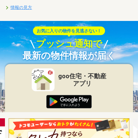
情報の見方
お気に入りの物件を見逃さない！
プッシュ通知で
最新の物件情報が届く
goo住宅・不動産
アプリ