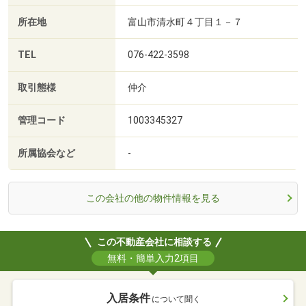
所在地
富山市清水町４丁目１－７
TEL
076-422-3598
取引態様
仲介
管理コード
1003345327
所属協会など
-
この会社の他の物件情報を見る
この不動産会社に相談する
無料・簡単入力2項目
入居条件
について聞く