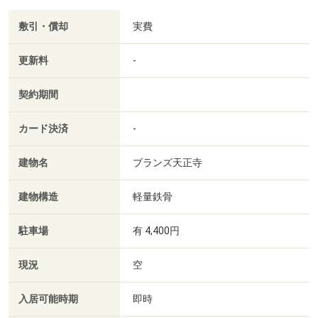
敷引・償却
実費
更新料
-
契約期間
カード決済
-
建物名
ブランズ天正寺
建物構造
軽量鉄骨
駐車場
有 4,400円
現況
空
入居可能時期
即時