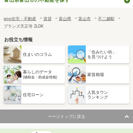
富山県富山市の不動産を探す
goo住宅・不動産
賃貸
富山県
富山市
不二越駅
ブランズ天正寺 2LDK
お役立ち情報
「住みたい街」
住まいのコラム
を見つけよう
暮らしのデータ
家賃相場
(補助金・助成金情報)
人気タウン
住宅ローン
ランキング
ページトップに戻る