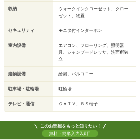
収納
ウォークインクローゼット、クロー
ゼット、物置
セキュリティ
モニタ付インターホン
室内設備
エアコン、フローリング、照明器
具、シャンプードレッサ、洗面所独
立
建物設備
給湯、バルコニー
駐車場・駐輪場
駐輪場
テレビ・通信
ＣＡＴＶ、ＢＳ端子
このお部屋をもっと知りたい！
無料・簡単入力2項目