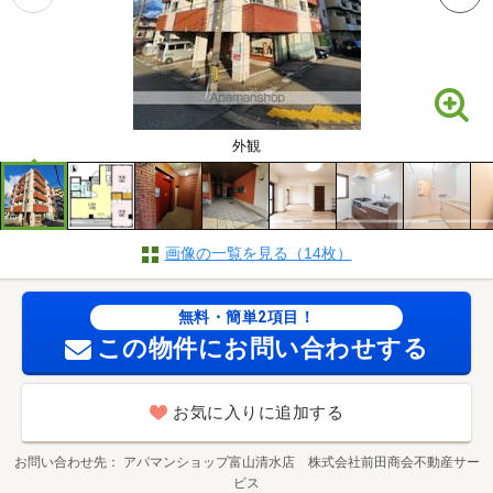
外観
画像の一覧を見る（14枚）
無料・簡単2項目！
この物件にお問い合わせする
お気に入りに追加する
お問い合わせ先
アパマンショップ富山清水店 株式会社前田商会不動産サー
ビス