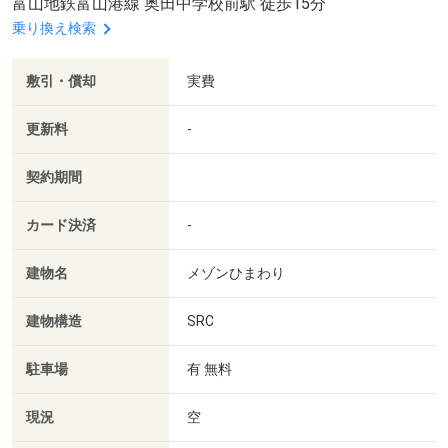
富山地鉄富山港線 奥田中学校前駅 徒歩15分
乗り換え検索
敷引・償却
実費
更新料
-
契約期間
カード決済
-
建物名
メゾンひまわり
建物構造
SRC
駐車場
有 無料
現況
空