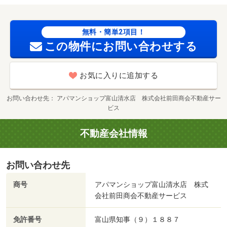
ｍ ／加盟団体名：（公社）富山県宅地建物取引協会 公
取協名：北陸不動産公正取引協議会加盟/室内清掃費
無料・簡単2項目！
用 77000円
この物件にお問い合わせする
お気に入りに追加する
お問い合わせ先
アパマンショップ富山清水店 株式会社前田商会不動産サー
ビス
不動産会社情報
お問い合わせ先
商号
アパマンショップ富山清水店 株式
会社前田商会不動産サービス
免許番号
富山県知事（９）１８８７