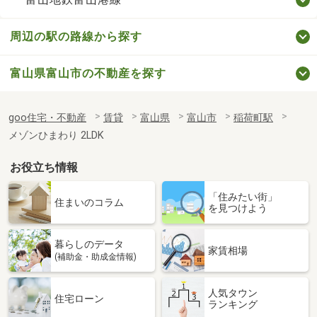
周辺の駅の路線から探す
富山県富山市の不動産を探す
goo住宅・不動産
賃貸
富山県
富山市
稲荷町駅
メゾンひまわり 2LDK
お役立ち情報
「住みたい街」
住まいのコラム
を見つけよう
暮らしのデータ
家賃相場
(補助金・助成金情報)
人気タウン
住宅ローン
ランキング