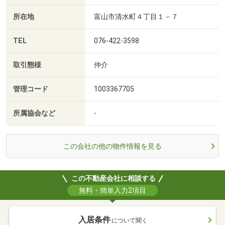
所在地
富山市清水町４丁目１－７
TEL
076-422-3598
取引態様
仲介
管理コード
1003367705
所属協会など
-
この会社の他の物件情報を見る
この不動産会社に相談する
無料・簡単入力2項目
入居条件
について聞く