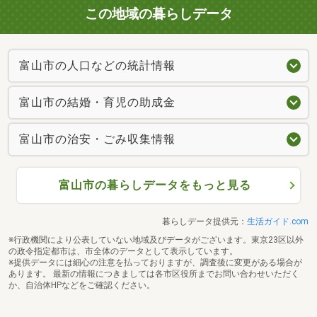
この地域の暮らしデータ
富山市の人口などの統計情報
富山市の結婚・育児の助成金
富山市の治安・ごみ収集情報
富山市の暮らしデータをもっと見る
暮らしデータ提供元：
生活ガイド.com
※行政機関により公表していない地域及びデータがございます。東京23区以外
の政令指定都市は、市全体のデータとして表示しています。
※提供データには細心の注意を払っておりますが、調査後に変更がある場合が
あります。 最新の情報につきましては各市区役所までお問い合わせいただく
か、自治体HPなどをご確認ください。