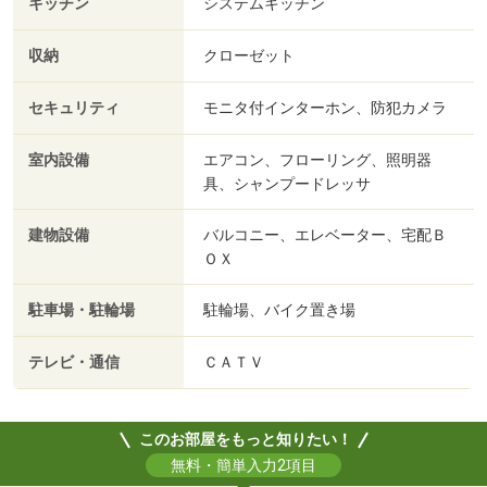
キッチン
システムキッチン
収納
クローゼット
セキュリティ
モニタ付インターホン、防犯カメラ
室内設備
エアコン、フローリング、照明器
具、シャンプードレッサ
建物設備
バルコニー、エレベーター、宅配Ｂ
ＯＸ
駐車場・駐輪場
駐輪場、バイク置き場
テレビ・通信
ＣＡＴＶ
このお部屋をもっと知りたい！
無料・簡単入力2項目