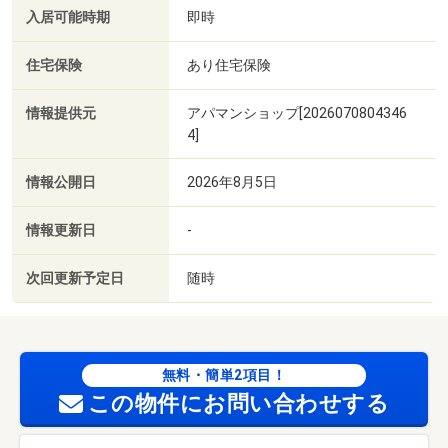
入居可能時期
即時
住宅保険
あり住宅保険
情報提供元
アパマンショップ[2026070804346
4]
情報公開日
2026年8月5日
情報更新日
-
次回更新予定日
随時
無料・簡単2項目！
この物件にお問い合わせする