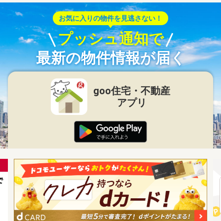
お気に入りの物件を見逃さない！
プッシュ通知で
最新の物件情報が届く
goo住宅・不動産
アプリ