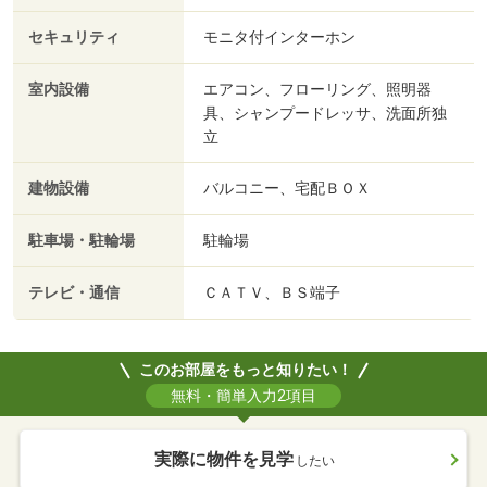
セキュリティ
モニタ付インターホン
室内設備
エアコン、フローリング、照明器
具、シャンプードレッサ、洗面所独
立
建物設備
バルコニー、宅配ＢＯＸ
駐車場・駐輪場
駐輪場
テレビ・通信
ＣＡＴＶ、ＢＳ端子
このお部屋をもっと知りたい！
無料・簡単入力2項目
実際に物件を見学
したい