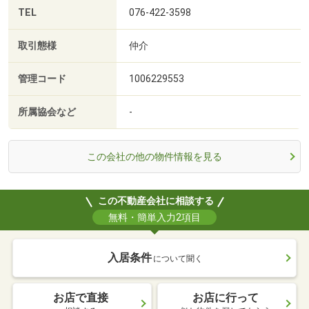
TEL
076-422-3598
取引態様
仲介
管理コード
1006229553
所属協会など
-
この会社の他の物件情報を見る
この不動産会社に相談する
無料・簡単入力2項目
入居条件
について聞く
お店で直接
お店に行って