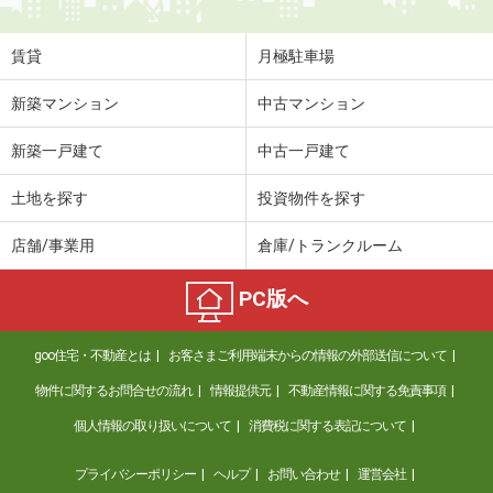
賃貸
月極駐車場
新築マンション
中古マンション
新築一戸建て
中古一戸建て
土地を探す
投資物件を探す
店舗/事業用
倉庫/トランクルーム
PC版へ
goo住宅・不動産とは
お客さまご利用端末からの情報の外部送信について
物件に関するお問合せの流れ
情報提供元
不動産情報に関する免責事項
個人情報の取り扱いについて
消費税に関する表記について
プライバシーポリシー
ヘルプ
お問い合わせ
運営会社