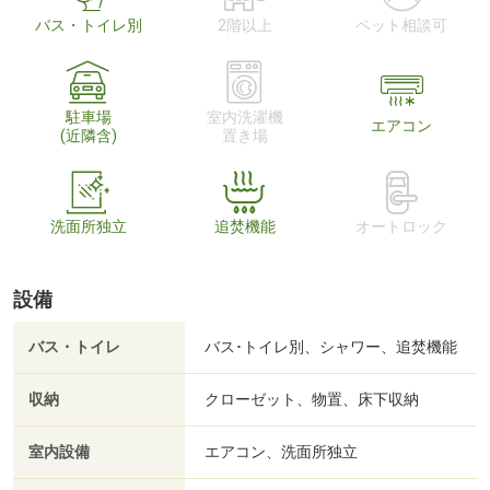
バス・トイレ別
2階以上
ペット相談可
駐車場
室内洗濯機
エアコン
(近隣含)
置き場
洗面所独立
追焚機能
オートロック
設備
バス・トイレ
バス･トイレ別、シャワー、追焚機能
収納
クローゼット、物置、床下収納
室内設備
エアコン、洗面所独立