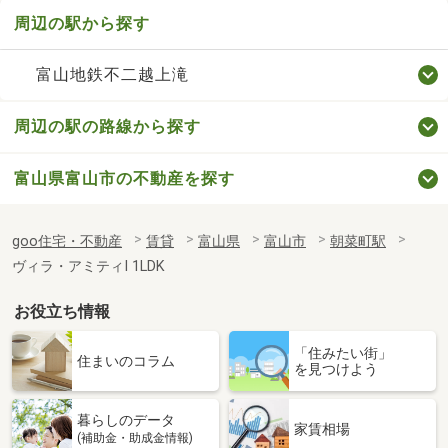
周辺の駅から探す
富山地鉄不二越上滝
周辺の駅の路線から探す
富山県富山市の不動産を探す
goo住宅・不動産
賃貸
富山県
富山市
朝菜町駅
ヴィラ・アミティⅠ 1LDK
お役立ち情報
「住みたい街」
住まいのコラム
を見つけよう
暮らしのデータ
家賃相場
(補助金・助成金情報)