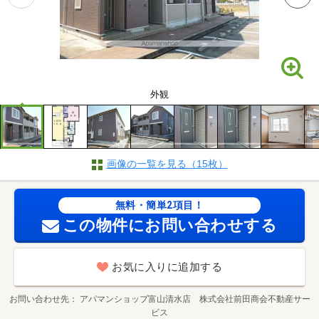
外観
画像の一覧を見る（15枚）
無料・簡単2項目！
この物件にお問い合わせする
お気に入りに追加する
お問い合わせ先
アパマンショップ富山清水店 株式会社前田商会不動産サー
ビス