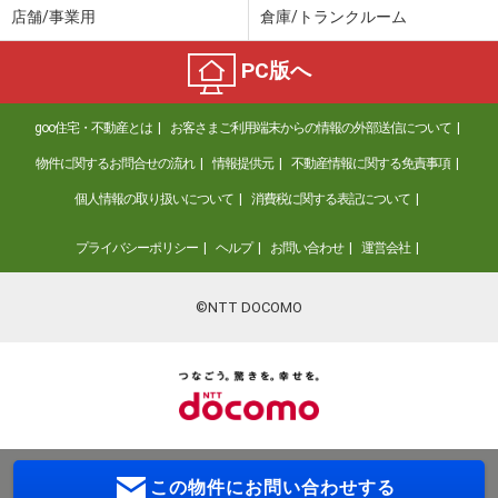
店舗/事業用
倉庫/トランクルーム
PC版へ
goo住宅・不動産とは
お客さまご利用端末からの情報の外部送信について
物件に関するお問合せの流れ
情報提供元
不動産情報に関する免責事項
個人情報の取り扱いについて
消費税に関する表記について
プライバシーポリシー
ヘルプ
お問い合わせ
運営会社
©NTT DOCOMO
この物件に
お問い合わせする