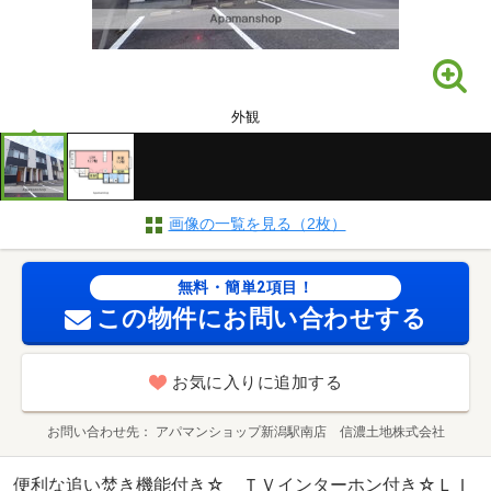
外観
画像の一覧を見る（2枚）
無料・簡単2項目！
この物件にお問い合わせする
お気に入りに追加する
お問い合わせ先
アパマンショップ新潟駅南店 信濃土地株式会社
便利な追い焚き機能付き☆ ＴＶインターホン付き☆ＬＩ