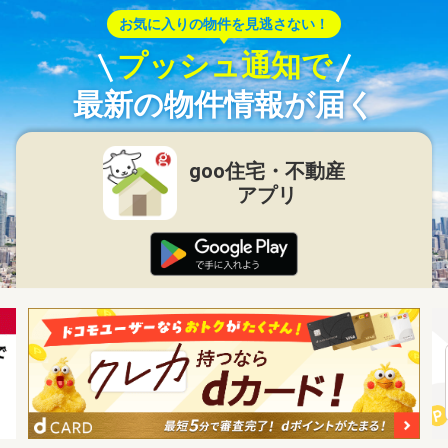
お気に入りの物件を見逃さない！
プッシュ通知で
最新の物件情報が届く
goo住宅・不動産
アプリ