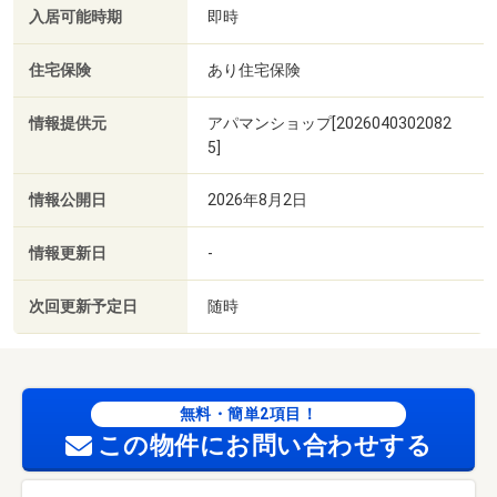
入居可能時期
即時
住宅保険
あり住宅保険
情報提供元
アパマンショップ[2026040302082
5]
情報公開日
2026年8月2日
情報更新日
-
次回更新予定日
随時
無料・簡単2項目！
この物件にお問い合わせする