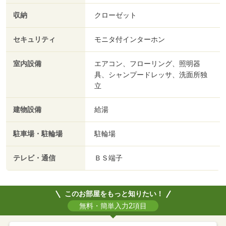
収納
クローゼット
セキュリティ
モニタ付インターホン
室内設備
エアコン、フローリング、照明器
具、シャンプードレッサ、洗面所独
立
建物設備
給湯
駐車場・駐輪場
駐輪場
テレビ・通信
ＢＳ端子
このお部屋をもっと知りたい！
無料・簡単入力2項目