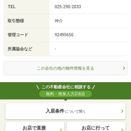
TEL
025-290-2033
取引態様
仲介
管理コード
92495650
所属協会など
-
この会社の他の物件情報を見る
この不動産会社に相談する
無料・簡単入力2項目
入居条件
について聞く
お店で直接
お店に行って