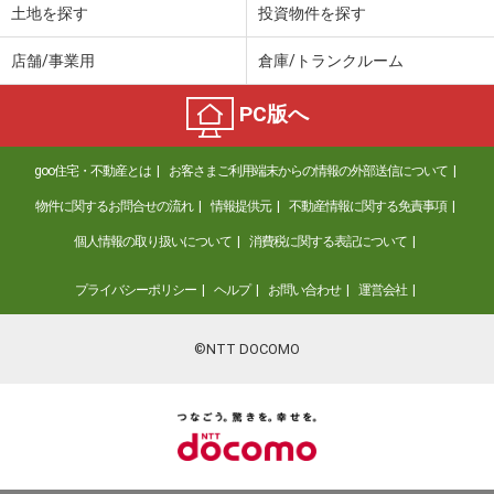
土地を探す
投資物件を探す
店舗/事業用
倉庫/トランクルーム
PC版へ
goo住宅・不動産とは
お客さまご利用端末からの情報の外部送信について
物件に関するお問合せの流れ
情報提供元
不動産情報に関する免責事項
個人情報の取り扱いについて
消費税に関する表記について
プライバシーポリシー
ヘルプ
お問い合わせ
運営会社
©NTT DOCOMO