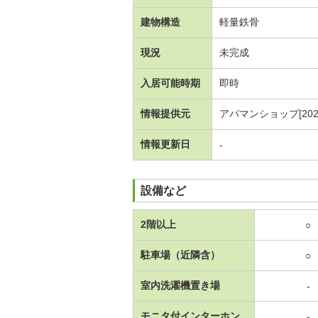
建物構造
軽量鉄骨
現況
未完成
入居可能時期
即時
情報提供元
アパマンショップ[20230
情報更新日
-
設備など
2階以上
○
駐車場（近隣含）
○
室内洗濯機置き場
-
モニタ付インターホン
-