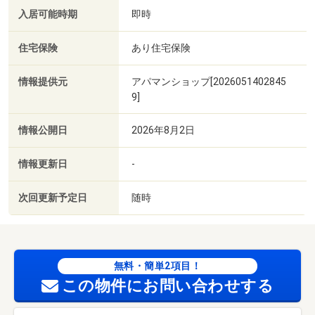
入居可能時期
即時
住宅保険
あり住宅保険
情報提供元
アパマンショップ[2026051402845
9]
情報公開日
2026年8月2日
情報更新日
-
次回更新予定日
随時
無料・簡単2項目！
この物件にお問い合わせする