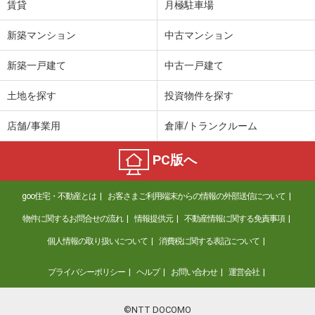
賃貸
月極駐車場
新築マンション
中古マンション
新築一戸建て
中古一戸建て
土地を探す
投資物件を探す
店舗/事業用
倉庫/トランクルーム
PC版へ
goo住宅・不動産とは
お客さまご利用端末からの情報の外部送信について
物件に関するお問合せの流れ
情報提供元
不動産情報に関する免責事項
個人情報の取り扱いについて
消費税に関する表記について
プライバシーポリシー
ヘルプ
お問い合わせ
運営会社
©NTT DOCOMO