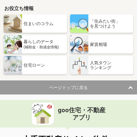
お役立ち情報
「住みたい街」
住まいのコラム
を見つけよう
暮らしのデータ
家賃相場
(補助金・助成金情報)
人気タウン
住宅ローン
ランキング
ページトップに戻る
goo住宅・不動産
アプリ