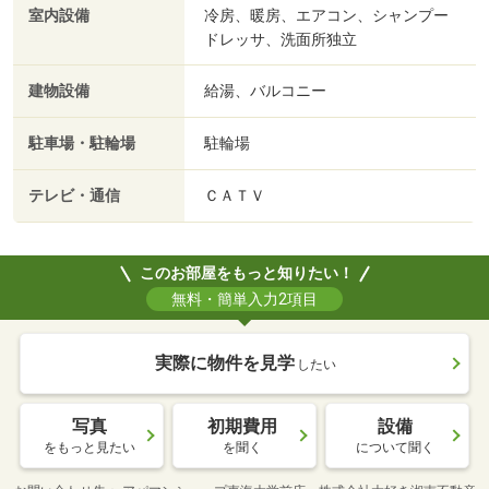
室内設備
冷房、暖房、エアコン、シャンプー
ドレッサ、洗面所独立
建物設備
給湯、バルコニー
駐車場・駐輪場
駐輪場
テレビ・通信
ＣＡＴＶ
このお部屋をもっと知りたい！
無料・簡単入力2項目
実際に物件を見学
したい
写真
初期費用
設備
をもっと見たい
を聞く
について聞く