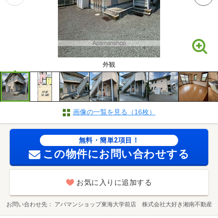
外観
画像の一覧を見る（16枚）
無料・簡単2項目！
この物件にお問い合わせする
お気に入りに追加する
お問い合わせ先
アパマンショップ東海大学前店 株式会社大好き湘南不動産