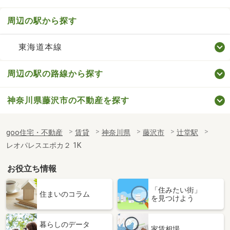
周辺の駅から探す
東海道本線
周辺の駅の路線から探す
神奈川県藤沢市の不動産を探す
goo住宅・不動産
賃貸
神奈川県
藤沢市
辻堂駅
レオパレスエポカ２ 1K
お役立ち情報
「住みたい街」
住まいのコラム
を見つけよう
暮らしのデータ
家賃相場