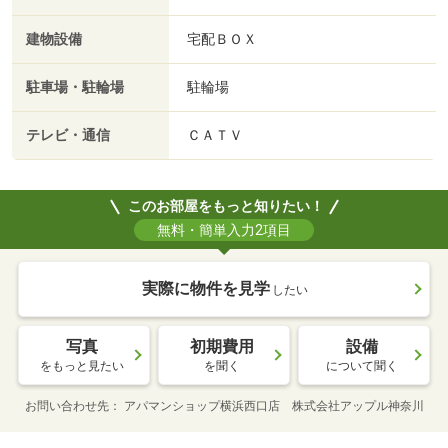
建物設備
宅配ＢＯＸ
駐車場・駐輪場
駐輪場
テレビ・通信
ＣＡＴＶ
このお部屋をもっと知りたい！
無料・簡単入力2項目
実際に物件を見学
したい
写真
初期費用
設備
をもっと見たい
を聞く
について聞く
お問い合わせ先
アパマンショップ横浜西口店 株式会社アップル神奈川