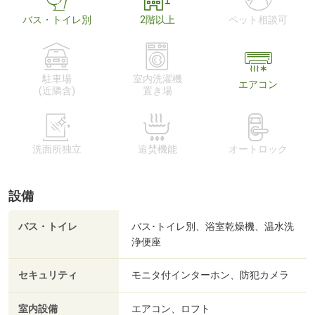
バス・トイレ別
2階以上
ペット相談可
駐車場
室内洗濯機
エアコン
(近隣含)
置き場
洗面所独立
追焚機能
オートロック
設備
バス・トイレ
バス･トイレ別、浴室乾燥機、温水洗
浄便座
セキュリティ
モニタ付インターホン、防犯カメラ
室内設備
エアコン、ロフト