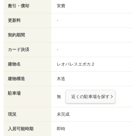
敷引・償却
実費
更新料
-
契約期間
カード決済
-
建物名
レオパレスエポカ２
建物構造
木造
駐車場
無
近くの駐車場を探す
現況
未完成
入居可能時期
即時