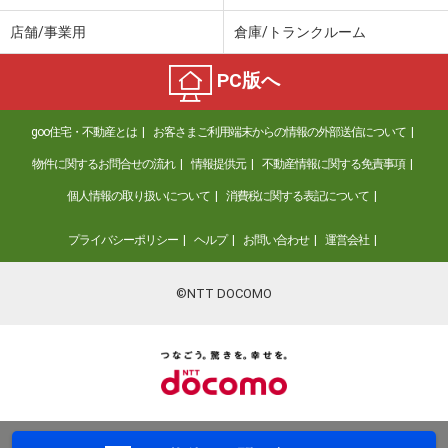
店舗/事業用
倉庫/トランクルーム
PC版へ
goo住宅・不動産とは
お客さまご利用端末からの情報の外部送信について
物件に関するお問合せの流れ
情報提供元
不動産情報に関する免責事項
個人情報の取り扱いについて
消費税に関する表記について
プライバシーポリシー
ヘルプ
お問い合わせ
運営会社
©NTT DOCOMO