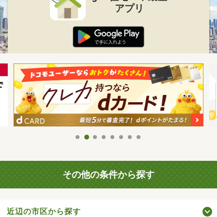
アプリ
その他の条件から探す
近辺の市区から探す