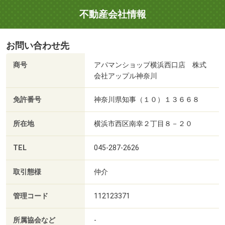
不動産会社情報
お問い合わせ先
商号
アパマンショップ横浜西口店 株式
会社アップル神奈川
免許番号
神奈川県知事（１０）１３６６８
所在地
横浜市西区南幸２丁目８－２０
TEL
045-287-2626
取引態様
仲介
管理コード
112123371
所属協会など
-