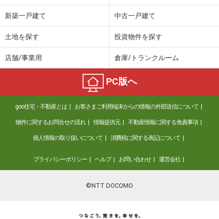
新築一戸建て
中古一戸建て
土地を探す
投資物件を探す
店舗/事業用
倉庫/トランクルーム
PC版へ
goo住宅・不動産とは
お客さまご利用端末からの情報の外部送信について
物件に関するお問合せの流れ
情報提供元
不動産情報に関する免責事項
個人情報の取り扱いについて
消費税に関する表記について
プライバシーポリシー
ヘルプ
お問い合わせ
運営会社
©NTT DOCOMO