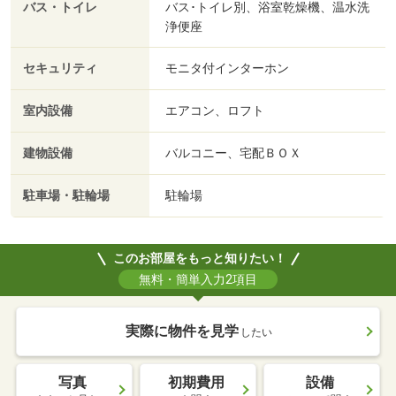
バス・トイレ
バス･トイレ別、浴室乾燥機、温水洗
浄便座
セキュリティ
モニタ付インターホン
室内設備
エアコン、ロフト
建物設備
バルコニー、宅配ＢＯＸ
駐車場・駐輪場
駐輪場
このお部屋をもっと知りたい！
無料・簡単入力2項目
実際に物件を見学
したい
写真
初期費用
設備