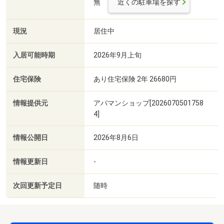
無
近くの駐車場を探す
現況
居住中
入居可能時期
2026年9月上旬
住宅保険
あり住宅保険 2年 26680円
情報提供元
アパマンショップ[2026070501758
4]
情報公開日
2026年8月6日
情報更新日
-
次回更新予定日
随時