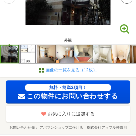
外観
画像の一覧を見る（12枚）
無料・簡単2項目！
この物件にお問い合わせする
お気に入りに追加する
お問い合わせ先
アパマンショップ二俣川店 株式会社アップル神奈川