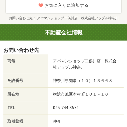
（公社） 首都圏不動産公正取引協議会加盟
お気に入りに追加する
お問い合わせ先
アパマンショップ二俣川店 株式会社アップル神奈川
不動産会社情報
お問い合わせ先
商号
アパマンショップ二俣川店 株式会
社アップル神奈川
免許番号
神奈川県知事（１０）１３６６８
所在地
横浜市旭区本村町１０１－１０
TEL
045-744-8674
取引態様
仲介