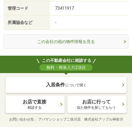
管理コード
73411917
所属協会など
-
この会社の他の物件情報を見る
この不動産会社に相談する
無料・簡単入力2項目
入居条件
について聞く
お店で直接
お店に行って
相談する
似た物件を探してもらう
お問い合わせ先
アパマンショップ二俣川店 株式会社アップル神奈川