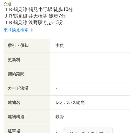
交通
ＪＲ鶴見線 鶴見小野駅 徒歩10分
ＪＲ鶴見線 弁天橋駅 徒歩7分
ＪＲ鶴見線 浅野駅 徒歩15分
乗り換え検索
敷引・償却
実費
更新料
-
契約期間
カード決済
-
建物名
レオパレス陽光
建物構造
鉄骨
駐車場