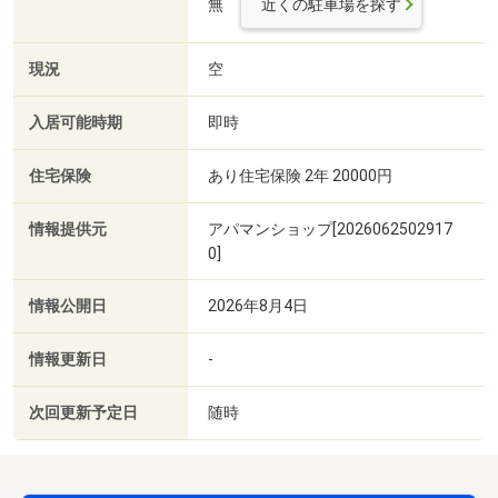
無
近くの駐車場を探す
現況
空
入居可能時期
即時
住宅保険
あり住宅保険 2年 20000円
情報提供元
アパマンショップ[2026062502917
0]
情報公開日
2026年8月4日
情報更新日
-
次回更新予定日
随時