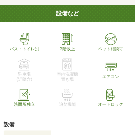
設備など
バス・トイレ別
2階以上
ペット相談可
駐車場
室内洗濯機
エアコン
(近隣含)
置き場
洗面所独立
追焚機能
オートロック
設備