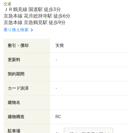
交通
ＪＲ鶴見線 国道駅 徒歩3分
京急本線 花月総持寺駅 徒歩6分
京急本線 京急鶴見駅 徒歩9分
乗り換え検索
敷引・償却
実費
更新料
-
契約期間
カード決済
-
建物名
建物構造
RC
駐車場