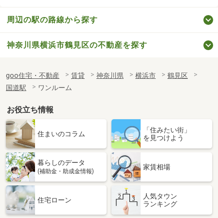
周辺の駅の路線から探す
神奈川県横浜市鶴見区の不動産を探す
goo住宅・不動産
賃貸
神奈川県
横浜市
鶴見区
国道駅
ワンルーム
お役立ち情報
「住みたい街」
住まいのコラム
を見つけよう
暮らしのデータ
家賃相場
(補助金・助成金情報)
人気タウン
住宅ローン
ランキング