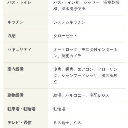
バス・トイレ
バス･トイレ別、シャワー、浴室乾燥
機、温水洗浄便座
キッチン
システムキッチン
収納
クローゼット
セキュリティ
オートロック、モニタ付インターホ
ン、防犯カメラ
室内設備
冷房、暖房、エアコン、フローリン
グ、シャンプードレッサ、洗面所独
立
建物設備
給湯、バルコニー、宅配ＢＯＸ
駐車場・駐輪場
駐輪場
テレビ・通信
ＢＳ端子、ＣＳ