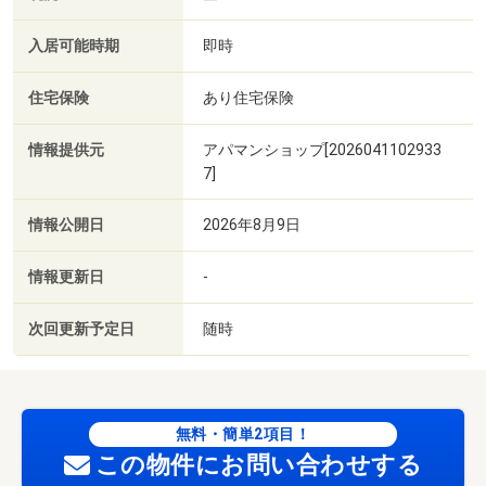
入居可能時期
即時
住宅保険
あり住宅保険
情報提供元
アパマンショップ[2026041102933
7]
情報公開日
2026年8月9日
情報更新日
-
次回更新予定日
随時
無料・簡単2項目！
この物件にお問い合わせする