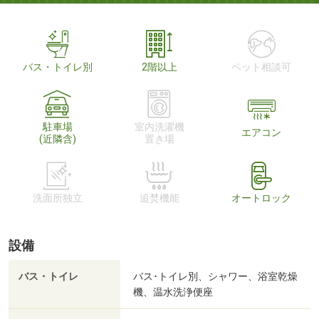
バス・トイレ別
2階以上
ペット相談可
駐車場
室内洗濯機
エアコン
(近隣含)
置き場
洗面所独立
追焚機能
オートロック
設備
バス・トイレ
バス･トイレ別、シャワー、浴室乾燥
機、温水洗浄便座