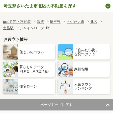
埼玉県さいたま市北区の不動産を探す
goo住宅・不動産
賃貸
埼玉県
さいたま市
北区
土呂駅
シャインローズ 1K
お役立ち情報
「住みたい街」
住まいのコラム
を見つけよう
暮らしのデータ
家賃相場
(補助金・助成金情報)
人気タウン
住宅ローン
ランキング
ページトップに戻る