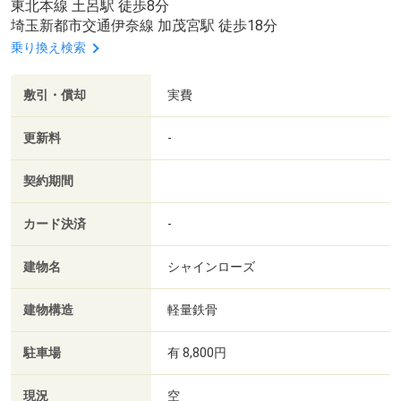
東北本線 土呂駅 徒歩8分
埼玉新都市交通伊奈線 加茂宮駅 徒歩18分
乗り換え検索
敷引・償却
実費
更新料
-
契約期間
カード決済
-
建物名
シャインローズ
建物構造
軽量鉄骨
駐車場
有 8,800円
現況
空