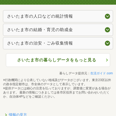
さいたま市の人口などの統計情報
さいたま市の結婚・育児の助成金
さいたま市の治安・ごみ収集情報
さいたま市の暮らしデータをもっと見る
暮らしデータ提供元：
生活ガイド.com
※行政機関により公表していない地域及びデータがございます。東京23区以外
の政令指定都市は、市全体のデータとして表示しています。
※提供データには細心の注意を払っておりますが、調査後に変更がある場合が
あります。 最新の情報につきましては各市区役所までお問い合わせいただく
か、自治体HPなどをご確認ください。
情報の見方