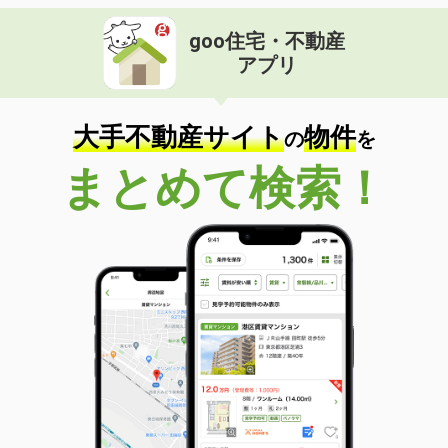
goo住宅・不動産
アプリ
大手不動産サイト
物件
の
を
まとめて検索！