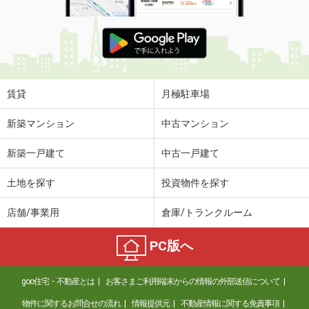
賃貸
月極駐車場
新築マンション
中古マンション
新築一戸建て
中古一戸建て
土地を探す
投資物件を探す
店舗/事業用
倉庫/トランクルーム
PC版へ
goo住宅・不動産とは
お客さまご利用端末からの情報の外部送信について
物件に関するお問合せの流れ
情報提供元
不動産情報に関する免責事項