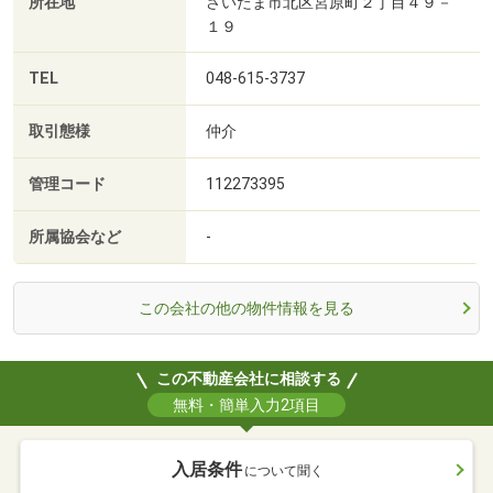
所在地
さいたま市北区宮原町２丁目４９－
１９
TEL
048-615-3737
取引態様
仲介
管理コード
112273395
所属協会など
-
この会社の他の物件情報を見る
この不動産会社に相談する
無料・簡単入力2項目
入居条件
について聞く