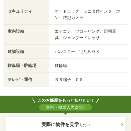
セキュリティ
オートロック、モニタ付インターホ
ン、防犯カメラ
室内設備
エアコン、フローリング、照明器
具、シャンプードレッサ
建物設備
バルコニー、宅配ＢＯＸ
駐車場・駐輪場
駐輪場
テレビ・通信
ＢＳ端子、ＣＳ
このお部屋をもっと知りたい！
無料・簡単入力2項目
実際に物件を見学
したい