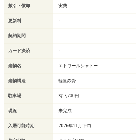
敷引・償却
実費
更新料
-
契約期間
カード決済
-
建物名
エトワールシャトー
建物構造
軽量鉄骨
駐車場
有 7,700円
現況
未完成
入居可能時期
2026年11月下旬