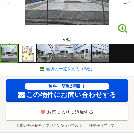
外観
画像の一覧を見る（6枚）
無料・簡単2項目！
この物件にお問い合わせする
お気に入りに追加する
お問い合わせ先
アパマンショップ宮原店 株式会社アップル