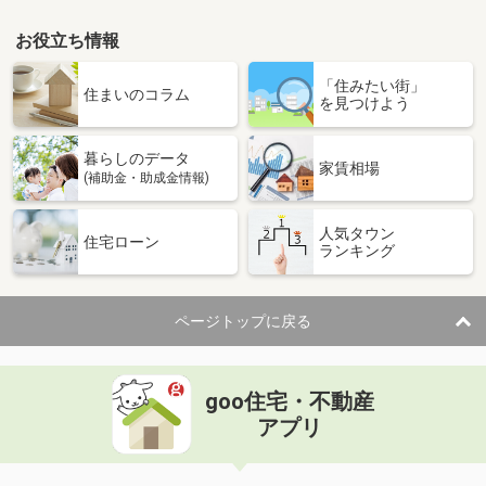
お役立ち情報
「住みたい街」
住まいのコラム
を見つけよう
暮らしのデータ
家賃相場
(補助金・助成金情報)
人気タウン
住宅ローン
ランキング
ページトップに戻る
goo住宅・不動産
アプリ