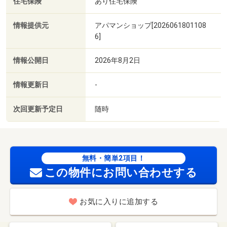
住宅保険
あり住宅保険
情報提供元
アパマンショップ[2026061801108
6]
情報公開日
2026年8月2日
情報更新日
-
次回更新予定日
随時
無料・簡単2項目！
この物件にお問い合わせする
お気に入りに追加する