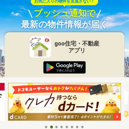
お気に入りの物件を見逃さない！
プッシュ通知で
最新の物件情報が届く
goo住宅・不動産
アプリ