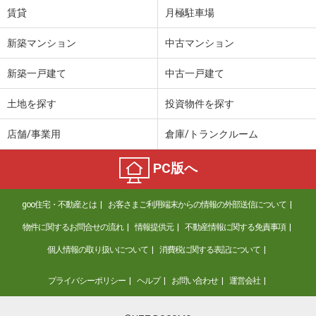
賃貸
月極駐車場
新築マンション
中古マンション
新築一戸建て
中古一戸建て
土地を探す
投資物件を探す
店舗/事業用
倉庫/トランクルーム
PC版へ
goo住宅・不動産とは
お客さまご利用端末からの情報の外部送信について
物件に関するお問合せの流れ
情報提供元
不動産情報に関する免責事項
個人情報の取り扱いについて
消費税に関する表記について
プライバシーポリシー
ヘルプ
お問い合わせ
運営会社