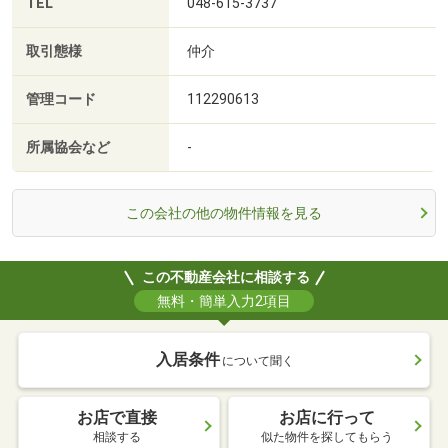
TEL
048-615-3737
取引態様
仲介
管理コード
112290613
所属協会など
-
この会社の他の物件情報を見る
この不動産会社に相談する
無料・簡単入力2項目
入居条件
について聞く
お店で直接
お店に行って
相談する
似た物件を探してもらう