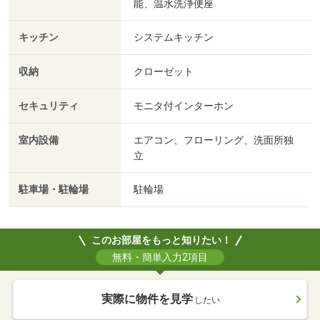
能、温水洗浄便座
キッチン
システムキッチン
収納
クローゼット
セキュリティ
モニタ付インターホン
室内設備
エアコン、フローリング、洗面所独
立
駐車場・駐輪場
駐輪場
このお部屋をもっと知りたい！
無料・簡単入力2項目
実際に物件を見学
したい