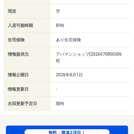
現況
空
入居可能時期
即時
住宅保険
あり住宅保険
情報提供元
アパマンショップ[2026070800306
8]
情報公開日
2026年8月1日
情報更新日
-
次回更新予定日
随時
無料・簡単2項目！