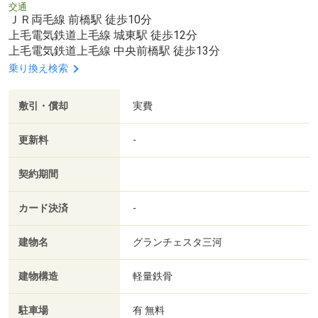
交通
ＪＲ両毛線 前橋駅 徒歩10分
上毛電気鉄道上毛線 城東駅 徒歩12分
上毛電気鉄道上毛線 中央前橋駅 徒歩13分
乗り換え検索
敷引・償却
実費
更新料
-
契約期間
カード決済
-
建物名
グランチェスタ三河
建物構造
軽量鉄骨
駐車場
有 無料