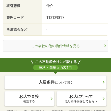
取引態様
仲介
管理コード
112129817
所属協会など
-
この会社の他の物件情報を見る
この不動産会社に相談する
無料・簡単入力2項目
入居条件
について聞く
お店で直接
お店に行って
相談する
似た物件を探してもらう