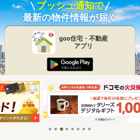
プッシュ通知で
最新の物件情報が届く
goo住宅・不動産
アプリ