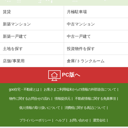
賃貸
月極駐車場
新築マンション
中古マンション
新築一戸建て
中古一戸建て
土地を探す
投資物件を探す
店舗/事業用
倉庫/トランクルーム
PC版へ
goo住宅・不動産とは
お客さまご利用端末からの情報の外部送信について
物件に関するお問合せの流れ
情報提供元
不動産情報に関する免責事項
個人情報の取り扱いについて
消費税に関する表記について
プライバシーポリシー
ヘルプ
お問い合わせ
運営会社