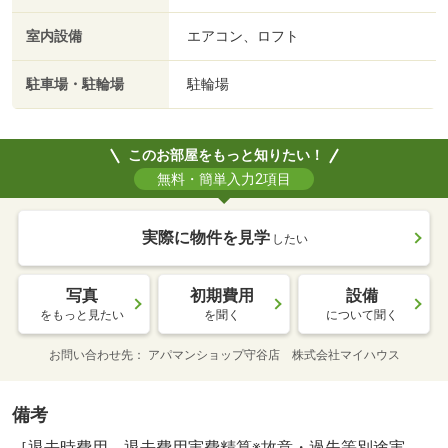
室内設備
エアコン、ロフト
駐車場・駐輪場
駐輪場
このお部屋をもっと知りたい！
無料・簡単入力2項目
実際に物件を見学
したい
写真
初期費用
設備
をもっと見たい
を聞く
について聞く
お問い合わせ先
アパマンショップ守谷店 株式会社マイハウス
備考
［退去時費用 退去費用実費精算※故意・過失等別途実