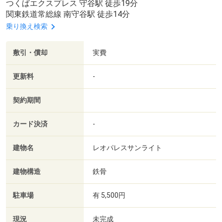
つくばエクスプレス 守谷駅 徒歩19分
関東鉄道常総線 南守谷駅 徒歩14分
乗り換え検索
敷引・償却
実費
更新料
-
契約期間
カード決済
-
建物名
レオパレスサンライト
建物構造
鉄骨
駐車場
有 5,500円
現況
未完成