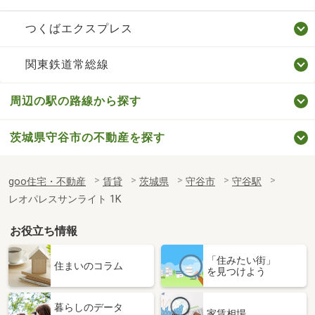
つくばエクスプレス
関東鉄道常総線
周辺の駅の路線から探す
茨城県守谷市の不動産を探す
goo住宅・不動産
賃貸
茨城県
守谷市
守谷駅
レオパレスサンライト 1K
お役立ち情報
「住みたい街」
住まいのコラム
を見つけよう
暮らしのデータ
家賃相場