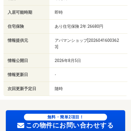
入居可能時期
即時
住宅保険
あり住宅保険 2年 26680円
情報提供元
アパマンショップ[2026041600362
3]
情報公開日
2026年8月5日
情報更新日
-
次回更新予定日
随時
無料・簡単2項目！
この物件にお問い合わせする