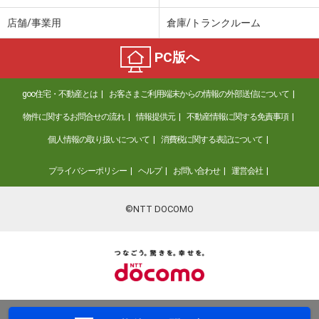
店舗/事業用
倉庫/トランクルーム
PC版へ
goo住宅・不動産とは
お客さまご利用端末からの情報の外部送信について
物件に関するお問合せの流れ
情報提供元
不動産情報に関する免責事項
個人情報の取り扱いについて
消費税に関する表記について
プライバシーポリシー
ヘルプ
お問い合わせ
運営会社
©NTT DOCOMO