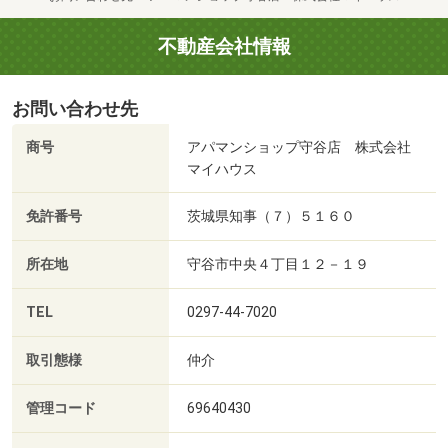
不動産会社情報
お問い合わせ先
商号
アパマンショップ守谷店 株式会社
マイハウス
免許番号
茨城県知事（７）５１６０
所在地
守谷市中央４丁目１２－１９
TEL
0297-44-7020
取引態様
仲介
管理コード
69640430