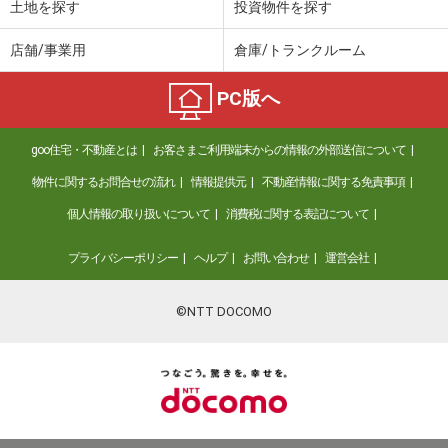
土地を探す
投資物件を探す
店舗/事業用
倉庫/トランクルーム
PC版へ
goo住宅・不動産とは
お客さまご利用端末からの情報の外部送信について
物件に関するお問合せの流れ
情報提供元
不動産情報に関する免責事項
個人情報の取り扱いについて
消費税に関する表記について
プライバシーポリシー
ヘルプ
お問い合わせ
運営会社
©NTT DOCOMO