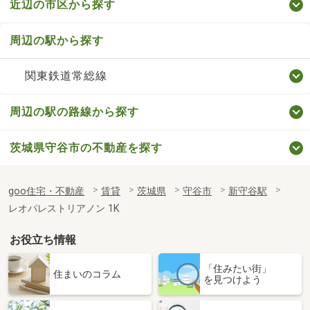
近辺の市区から探す
周辺の駅から探す
関東鉄道常総線
周辺の駅の路線から探す
茨城県守谷市の不動産を探す
goo住宅・不動産
賃貸
茨城県
守谷市
新守谷駅
レオパレストリアノン 1K
お役立ち情報
「住みたい街」
住まいのコラム
を見つけよう