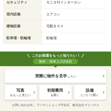
セキュリティ
モニタ付インターホン
室内設備
エアコン
建物設備
宅配ＢＯＸ
駐車場・駐輪場
駐輪場
このお部屋をもっと知りたい！
無料・簡単入力2項目
実際に物件を見学
したい
写真
初期費用
設備
をもっと見たい
を聞く
について聞く
お問い合わせ先
アパマンショップ守谷店 株式会社マイハウス