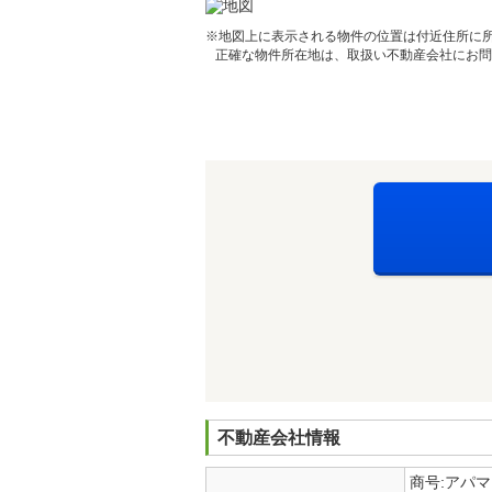
※地図上に表示される物件の位置は付近住所に
正確な物件所在地は、取扱い不動産会社にお問
不動産会社情報
商号:アパ