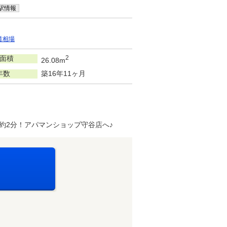
駅情報
賃相場
面積
2
26.08m
年数
築16年11ヶ月
約2分！アパマンショップ守谷店へ♪