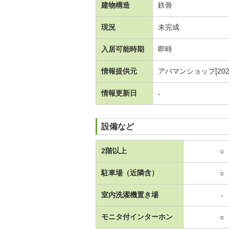
建物構造
鉄骨
現況
未完成
入居可能時期
即時
情報提供元
アパマンショップ[20260
情報更新日
-
設備など
2階以上
○
駐車場（近隣含）
○
室内洗濯機置き場
-
モニタ付インターホン
○