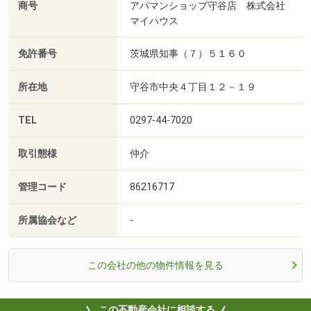
商号
アパマンショップ守谷店 株式会社
マイハウス
免許番号
茨城県知事（７）５１６０
所在地
守谷市中央４丁目１２－１９
TEL
0297-44-7020
取引態様
仲介
管理コード
86216717
所属協会など
-
この会社の他の物件情報を見る
この不動産会社に相談する