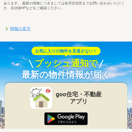
あります。 最新の情報につきましては各市区役所までお問い合わせいただく
か、自治体HPなどをご確認ください。
情報の見方
お気に入りの物件を見逃さない！
プッシュ通知で
最新の物件情報が届く
goo住宅・不動産
アプリ