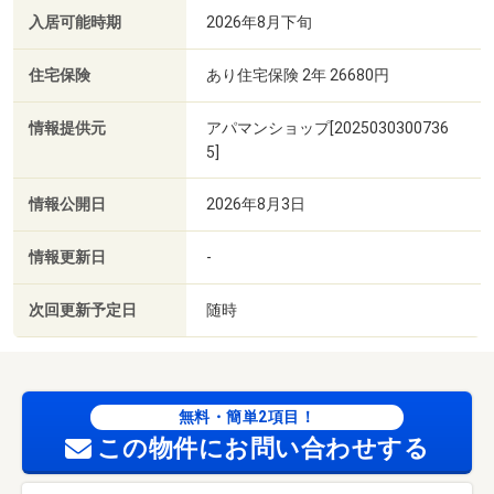
入居可能時期
2026年8月下旬
住宅保険
あり住宅保険 2年 26680円
情報提供元
アパマンショップ[2025030300736
5]
情報公開日
2026年8月3日
情報更新日
-
次回更新予定日
随時
無料・簡単2項目！
この物件にお問い合わせする