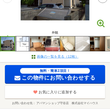
外観
画像の一覧を見る（12枚）
無料・簡単2項目！
この物件にお問い合わせする
お気に入りに追加する
お問い合わせ先
アパマンショップ守谷店 株式会社マイハウス