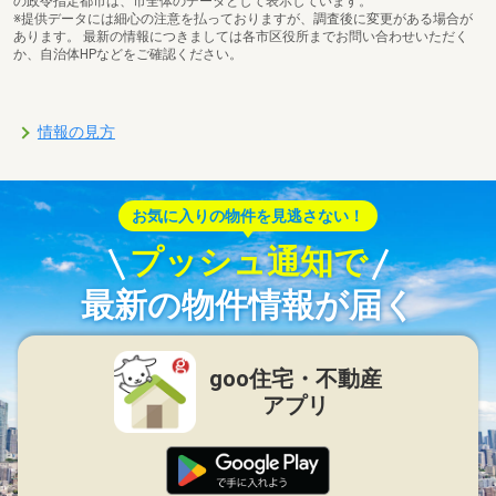
の政令指定都市は、市全体のデータとして表示しています。
※提供データには細心の注意を払っておりますが、調査後に変更がある場合が
あります。 最新の情報につきましては各市区役所までお問い合わせいただく
か、自治体HPなどをご確認ください。
情報の見方
お気に入りの物件を見逃さない！
プッシュ通知で
最新の物件情報が届く
goo住宅・不動産
アプリ