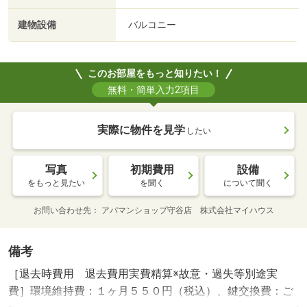
建物設備
バルコニー
このお部屋をもっと知りたい！
無料・簡単入力2項目
実際に物件を見学
したい
写真
初期費用
設備
をもっと見たい
を聞く
について聞く
お問い合わせ先
アパマンショップ守谷店 株式会社マイハウス
備考
［退去時費用 退去費用実費精算※故意・過失等別途実
費］環境維持費：１ヶ月５５０円（税込）、鍵交換費：ご