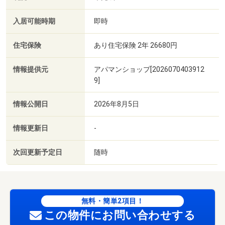
入居可能時期
即時
住宅保険
あり住宅保険 2年 26680円
情報提供元
アパマンショップ[2026070403912
9]
情報公開日
2026年8月5日
情報更新日
-
次回更新予定日
随時
無料・簡単2項目！
この物件にお問い合わせする