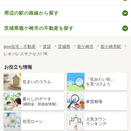
周辺の駅の路線から探す
茨城県龍ケ崎市の不動産を探す
goo住宅・不動産
賃貸
茨城県
龍ケ崎市
龍ケ崎市駅
レオパレスサクセスⅠ 1K
お役立ち情報
「住みたい街」
住まいのコラム
を見つけよう
暮らしのデータ
家賃相場
(補助金・助成金情報)
人気タウン
住宅ローン
ランキング