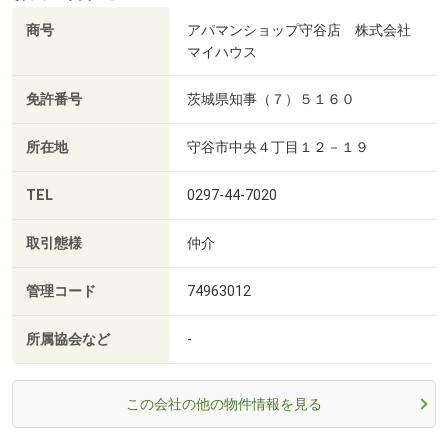
商号
アパマンショップ守谷店 株式会社
マイハウス
免許番号
茨城県知事（７）５１６０
所在地
守谷市中央４丁目１２－１９
TEL
0297-44-7020
取引態様
仲介
管理コード
74963012
所属協会など
-
この会社の他の物件情報を見る