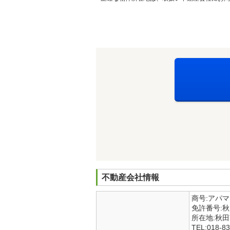
不動産会社情報
商号:アパ
免許番号:
所在地:秋
TEL:018-83