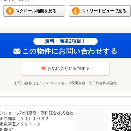
スクロール地図を見る
ストリートビューで見る
無料・簡単2項目！
この物件にお問い合わせする
お気に入りに追加する
お問い合わせ先
アパマンショップ秋田泉店 朝日綜合株式会社
マンショップ秋田泉店 朝日綜合株式会社
秋田県知事（１１）１０８２
田市泉字登木２２７－２
8-6887