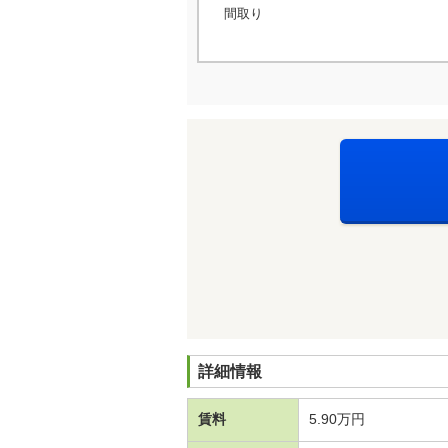
間取り
詳細情報
賃料
5.90万円