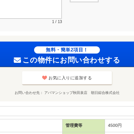
1 / 13
無料・簡単2項目！
この物件にお問い合わせする
お気に入りに追加する
お問い合わせ先
アパマンショップ秋田泉店 朝日綜合株式会社
管理費等
4500円