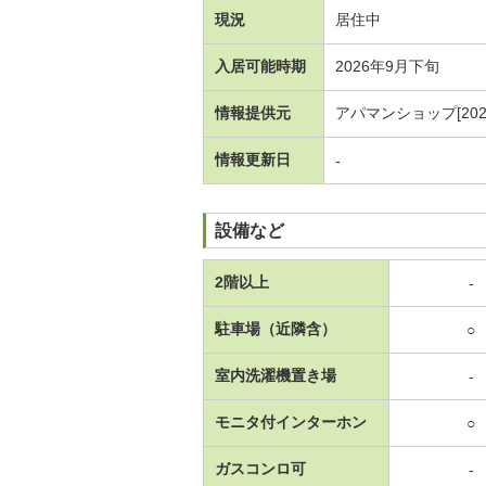
現況
居住中
入居可能時期
2026年9月下旬
情報提供元
アパマンショップ[20231
情報更新日
-
設備など
2階以上
-
駐車場（近隣含）
○
室内洗濯機置き場
-
モニタ付インターホン
○
ガスコンロ可
-